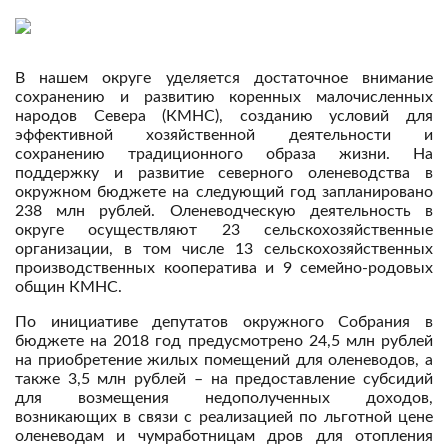
В нашем округе уделяется достаточное внимание
сохранению и развитию коренных малочисленных
народов Севера (КМНС), созданию условий для
эффективной хозяйственной деятельности и
сохранению традиционного образа жизни. На
поддержку и развитие северного оленеводства в
окружном бюджете на следующий год запланировано
238 млн рублей. Оленеводческую деятельность в
округе осуществляют 23 сельскохозяйственные
организации, в том числе 13 сельскохозяйственных
производственных кооператива и 9 семейно-родовых
общин КМНС.
По инициативе депутатов окружного Собрания в
бюджете на 2018 год предусмотрено 24,5 млн рублей
на приобретение жилых помещений для оленеводов, а
также 3,5 млн рублей – на предоставление субсидий
для возмещения недополученных доходов,
возникающих в связи с реализацией по льготной цене
оленеводам и чумработницам дров для отопления