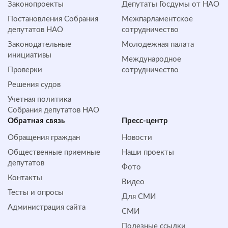
Законопроекты
Депутаты Госдумы от НАО
Постановления Собрания
Межпарламентское
депутатов НАО
сотрудничество
Законодательные
Молодежная палата
инициативы
Международное
Проверки
сотрудничество
Решения судов
Учетная политика
Собрания депутатов НАО
Обратная cвязь
Пресс-центр
Обращения граждан
Новости
Общественные приемные
Наши проекты
депутатов
Фото
Контакты
Видео
Тесты и опросы
Для СМИ
Администрация сайта
СМИ
Полезные ссылки