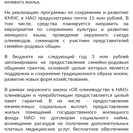
кочевого жилья.
На реализацию программы по сохранению и развитию
КМНС в НАО предусмотрено почти 15 млн рублей. В
том числе, средства планируется направить на
мероприятия по сохранению культуры и развитию
ненецкого языка, проведение окружного съезда
оленеводов, семинаров с участием представителей
семейно-родовых общин.
В бюджете на следующий год 3 млн рублей
запланировано на предоставление семейно-родовым
общинам грантов, основной целью которых является
поддержка и сохранение традиционного образа жизни,
развитие новых форм хозяйствования.
В рамках окружного закона «Об оленеводстве в НАО»
оленеводам и чумработницам предоставляется целый
пакет гарантий. В их числе - предоставление
ежемесячных социальных выплат, предоставление
жилых помещений государственного жилищного
фонда НАО по договорам социального найма,
возмещение расходов на получение дополнительных
платных медицинских услуг, бесплатное обеспечение