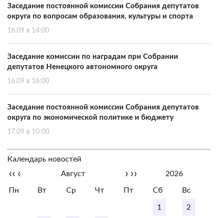
Заседание постоянной комиссии Собрания депутатов
округа по вопросам образования, культуры и спорта
16.09 в 14:00
Заседание комиссии по наградам при Собрании
депутатов Ненецкого автономного округа
16.09 в 16:00
Заседание постоянной комиссии Собрания депутатов
округа по экономической политике и бюджету
17.09 в 10:00
Календарь новостей
‹‹
‹
›
››
Август
2026
Пн
Вт
Ср
Чт
Пт
Сб
Вс
1
2