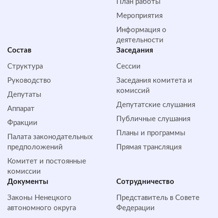
План работы
Мероприятия
Информация о
деятельности
Состав
Заседания
Структура
Сессии
Руководство
Заседания комитета и
комиссий
Депутаты
Депутатские слушания
Аппарат
Публичные слушания
Фракции
Планы и программы
Палата законодательных
предположений
Прямая трансляция
Комитет и постоянные
комиссии
Документы
Сотрудничество
Законы Ненецкого
Представитель в Совете
автономного округа
Федерации