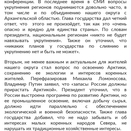
конференции. В последнее время в СМИ вопросы
укрупнения регионов поднимаются довольно часто, в
том числе и по объединению нашего округа с
Архангельской областью. Глава государства дал четкий
ответ, что этого не произойдет, так как это «очень
опасно и вредно для единства страны». По словам
президента, национальным регионам «никто не будет
навязывать укрупнения». Также он уточнил, что
«никаких планов у государства по слиянию и
укрупнению нет и быть не может».
Вторым, не менее важным и актуальным для жителей
нашего округа стал вопрос по освоению Арктики,
сохранению ее экологии и интересов коренных
жителей. Перефразировав Михаила Ломоносова,
Владимир Путин заявил, что «запасы России должны
прирастать Арктикой». Президент уточнил, что в
России выстроена программа по развитию Арктики, но
ее промышленное освоение, включая добычу сырья,
должно идти параллельно с обеспечением
экологической и военной безопасности. Также глава
государства добавил, что не надо забывать и об
интересах малых коренных народов Севера, не
нарушать их традиционные хозяйственные интересы.