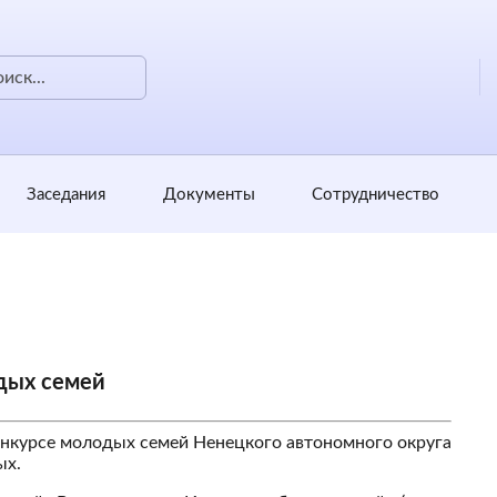
Заседания
Документы
Сотрудничество
дых семей
онкурсе молодых семей Ненецкого автономного округа
ых.