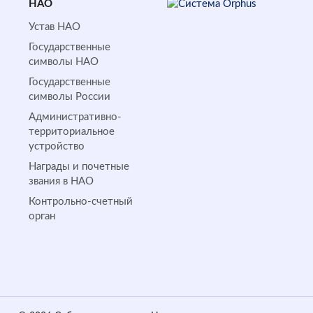
НАО
Устав НАО
Государственные
символы НАО
Государственные
символы России
Административно-
территориальное
устройство
Награды и почетные
звания в НАО
Контрольно-счетный
орган