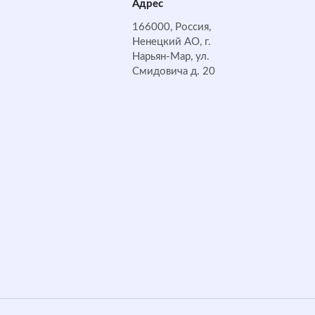
Адрес
166000, Россия,
Ненецкий АО, г.
Нарьян-Мар, ул.
Смидовича д. 20