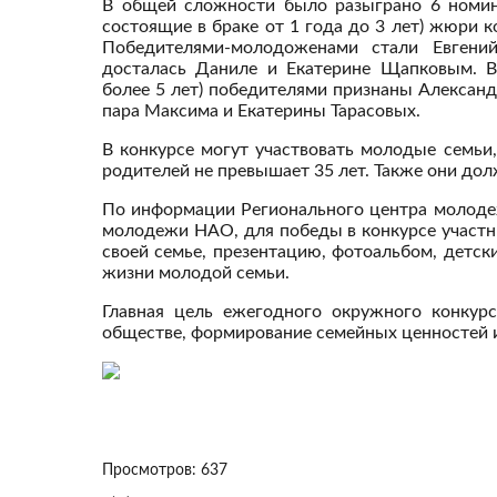
В общей сложности было разыграно 6 номина
состоящие в браке от 1 года до 3 лет) жюри
Победителями-молодоженами стали Евгени
досталась Даниле и Екатерине Щапковым. В
более 5 лет) победителями признаны Алексан
пара Максима и Екатерины Тарасовых.
В конкурсе могут участвовать молодые семьи
родителей не превышает 35 лет. Также они до
По информации Регионального центра молоде
молодежи НАО, для победы в конкурсе участн
своей семье, презентацию, фотоальбом, детс
жизни молодой семьи.
Главная цель ежегодного окружного конкур
обществе, формирование семейных ценностей 
Просмотров: 637