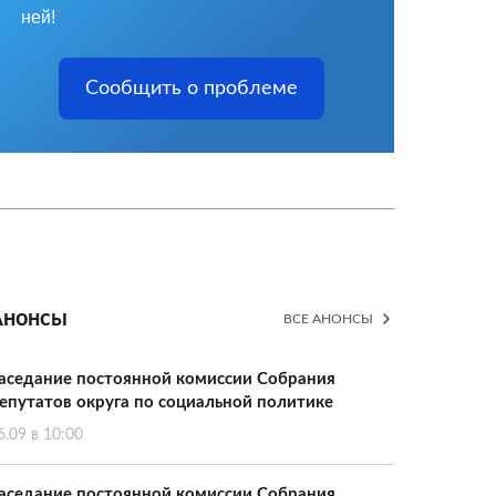
ней!
Сообщить о проблеме
Анонсы
ВСЕ АНОНСЫ
аседание постоянной комиссии Собрания
епутатов округа по социальной политике
6.09 в 10:00
аседание постоянной комиссии Собрания