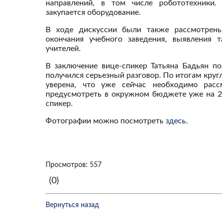
направлений, в том числе робототехники.
закупается оборудование.
В ходе дискуссии были также рассмотрен
окончания учебного заведения, выявления т
учителей.
В заключение вице-спикер Татьяна Бадьян по
получился серьезный разговор. По итогам круг
уверена, что уже сейчас необходимо расс
предусмотреть в окружном бюджете уже на 20
спикер.
Фотографии можно посмотреть
здесь
.
Просмотров: 557
(0)
Вернуться назад