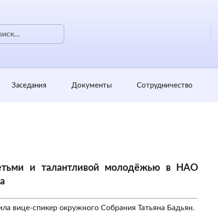
Заседания
Документы
Сотрудничество
етьми и талантливой молодёжью в НАО
а
ла вице-спикер окружного Собрания Татьяна Бадьян.