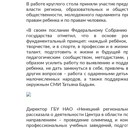
В работе круглого стола приняли участие пре
власти региона, образовательных и общест
общественности, молодежного парламента пр
правам ребенка и по правам человека.
«В своем послании Федеральному Собранию 
государства отметил, что в основе ро
фундаментальный принцип: «каждый ребёнок, п
творчестве, и в спорте, в профессии и в жизн
талант, подготовить к жизни и будущей п
педагогическим сообществом, методистами, 
образом усилить работу по выявлению и подд
ребенка, не дать замкнуться в себе, привлечь
других вопросов – работа с одаренными детьм
малочисленных народов, а также поддержка 
окружным СМИ Татьяна Бадьян.
Директор ГБУ НАО «Ненецкий региональны
рассказала о деятельности Центра в области 
направлениям – проведение олимпиад и кон
профессиональных учебных заведений, подго