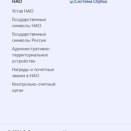
НАО
Устав НАО
Государственные
символы НАО
Государственные
символы России
Административно-
территориальное
устройство
Награды и почетные
звания в НАО
Контрольно-счетный
орган