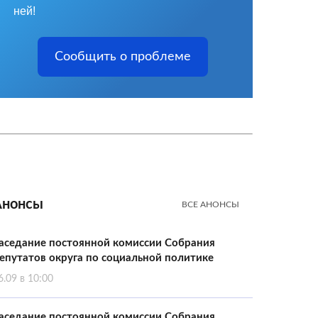
ней!
Сообщить о проблеме
Анонсы
ВСЕ АНОНСЫ
аседание постоянной комиссии Собрания
епутатов округа по социальной политике
6.09 в 10:00
аседание постоянной комиссии Собрания