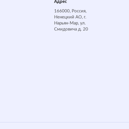
Адрес
166000, Россия,
Ненецкий АО, г.
Нарьян-Мар, ул.
Смидовича д. 20