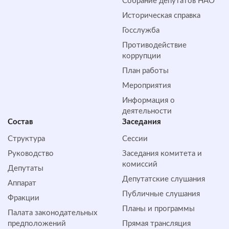
Собрание депутатов НАО
Историческая справка
Госслужба
Противодействие
коррупции
План работы
Мероприятия
Информация о
деятельности
Состав
Заседания
Структура
Сессии
Руководство
Заседания комитета и
комиссий
Депутаты
Депутатские слушания
Аппарат
Публичные слушания
Фракции
Планы и программы
Палата законодательных
предположений
Прямая трансляция