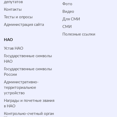
депутатов
Фото
Контакты
Видео
Тесты и опросы
Для СМИ
Администрация сайта
СМИ
Полезные ссылки
НАО
Устав НАО
Государственные символы
НАО
Государственные символы
России
Административно-
территориальное
устройство
Награды и почетные звания
в НАО
Контрольно-счетный орган