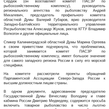
Сердюк (он возглавляет комитет ПАСЗР по
рыбохозяйственному комплексу), руководитель
регионального агентства по рыболовству Андрей
Михалевич, председатель профильного комитета
областной Думы Валерий Губаров, врио руководителя
Западно-Балтийского территориального управления
Росрыболовства Александр Жуков, ректор КГТУ Владимир
Волкогон и другие официальные лица.
Спикер Калининградской областной Думы Марина Оргеева
в своем приветствии подчеркнула, что проблематика,
которой занимается комитет ПАСЗР по
рыбохозяйственному комплексу, имеет большое значение
для самого западного региона России в силу его морской
специфики.
На комитете рассмотрели проекты обращений
Парламентской Ассоциации Северо-Запада России к
высшим должностным лицам страны.
В одном документе, адресованном председателю
Государственной Думы Вячеславу Володину и главе
кабмина России Дмитрию Медведеву, содержится просьба
включить товарное рыболовство в число льготно