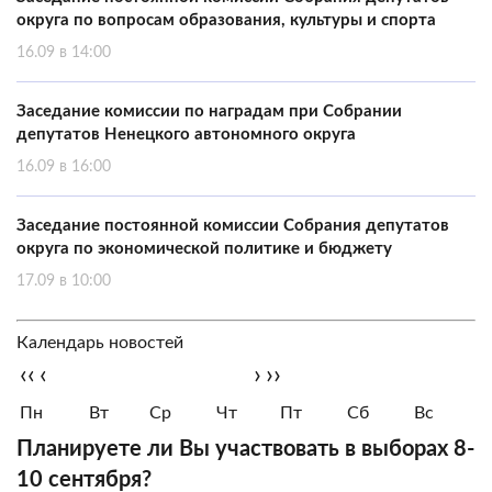
округа по вопросам образования, культуры и спорта
16.09 в 14:00
Заседание комиссии по наградам при Собрании
депутатов Ненецкого автономного округа
16.09 в 16:00
Заседание постоянной комиссии Собрания депутатов
округа по экономической политике и бюджету
17.09 в 10:00
Календарь новостей
‹‹
‹
›
››
Пн
Вт
Ср
Чт
Пт
Сб
Вс
Планируете ли Вы участвовать в выборах 8-
10 сентября?