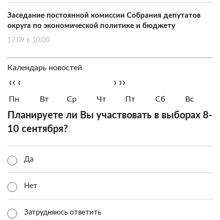
Заседание постоянной комиссии Собрания депутатов
округа по экономической политике и бюджету
17.09 в 10:00
Календарь новостей
‹‹
‹
›
››
Пн
Вт
Ср
Чт
Пт
Сб
Вс
Планируете ли Вы участвовать в выборах 8-
10 сентября?
Да
Нет
Затрудняюсь ответить