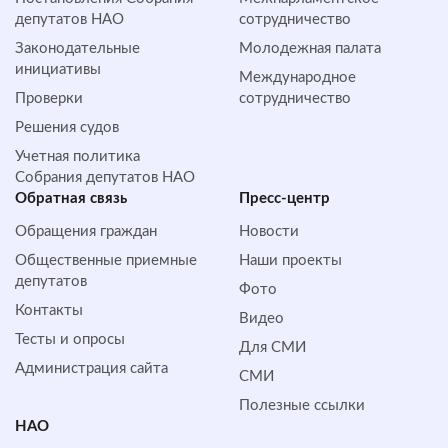
депутатов НАО
сотрудничество
Законодательные
Молодежная палата
инициативы
Международное
Проверки
сотрудничество
Решения судов
Учетная политика
Собрания депутатов НАО
Обратная cвязь
Пресс-центр
Обращения граждан
Новости
Общественные приемные
Наши проекты
депутатов
Фото
Контакты
Видео
Тесты и опросы
Для СМИ
Администрация сайта
СМИ
Полезные ссылки
НАО