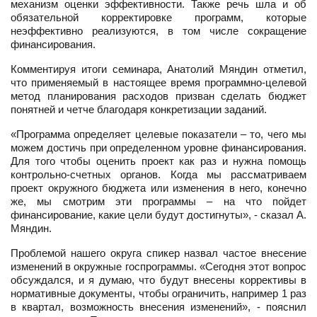
механизм оценки эффективности. Также речь шла и об
обязательной корректировке программ, которые
неэффективно реализуются, в том числе сокращение
финансирования.
Комментируя итоги семинара, Анатолий Мяндин отметил,
что применяемый в настоящее время программно-целевой
метод планирования расходов призван сделать бюджет
понятней и четче благодаря конкретизации заданий.
«Программа определяет целевые показатели – то, чего мы
можем достичь при определенном уровне финансирования.
Для того чтобы оценить проект как раз и нужна помощь
контрольно-счетных органов. Когда мы рассматриваем
проект окружного бюджета или изменения в него, конечно
же, мы смотрим эти программы – на что пойдет
финансирование, какие цели будут достигнуты», - сказал А.
Мяндин.
Проблемой нашего округа спикер назвал частое внесение
изменений в окружные госпрограммы. «Сегодня этот вопрос
обсуждался, и я думаю, что будут внесены коррективы в
нормативные документы, чтобы ограничить, например 1 раз
в квартал, возможность внесения изменений», - пояснил