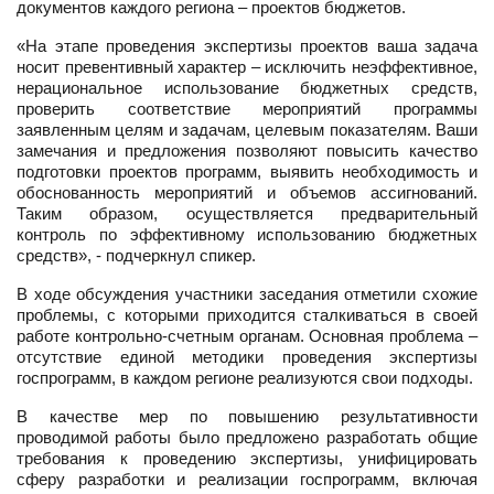
документов каждого региона – проектов бюджетов.
«На этапе проведения экспертизы проектов ваша задача
носит превентивный характер – исключить неэффективное,
нерациональное использование бюджетных средств,
проверить соответствие мероприятий программы
заявленным целям и задачам, целевым показателям. Ваши
замечания и предложения позволяют повысить качество
подготовки проектов программ, выявить необходимость и
обоснованность мероприятий и объемов ассигнований.
Таким образом, осуществляется предварительный
контроль по эффективному использованию бюджетных
средств», - подчеркнул спикер.
В ходе обсуждения участники заседания отметили схожие
проблемы, с которыми приходится сталкиваться в своей
работе контрольно-счетным органам. Основная проблема –
отсутствие единой методики проведения экспертизы
госпрограмм, в каждом регионе реализуются свои подходы.
В качестве мер по повышению результативности
проводимой работы было предложено разработать общие
требования к проведению экспертизы, унифицировать
сферу разработки и реализации госпрограмм, включая