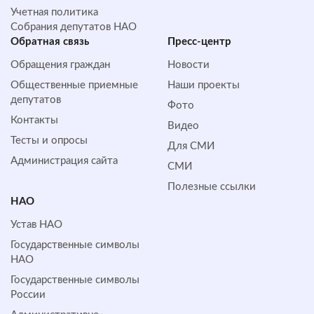
Учетная политика
Собрания депутатов НАО
Обратная cвязь
Пресс-центр
Обращения граждан
Новости
Общественные приемные
Наши проекты
депутатов
Фото
Контакты
Видео
Тесты и опросы
Для СМИ
Администрация сайта
СМИ
Полезные ссылки
НАО
Устав НАО
Государственные символы
НАО
Государственные символы
России