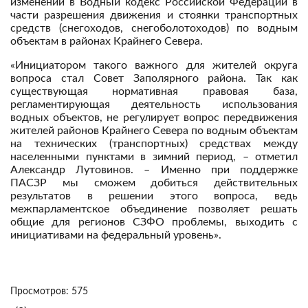
изменений в Водный кодекс Российской Федерации в
части разрешения движения и стоянки транспортных
средств (снегоходов, снегоболотоходов) по водным
объектам в районах Крайнего Севера.
«Инициатором такого важного для жителей округа
вопроса стал Совет Заполярного района. Так как
существующая нормативная правовая база,
регламентирующая деятельность использования
водных объектов, не регулирует вопрос передвижения
жителей районов Крайнего Севера по водным объектам
на технических (транспортных) средствах между
населенными пунктами в зимний период, – отметил
Александр Лутовинов. – Именно при поддержке
ПАСЗР мы сможем добиться действительных
результатов в решении этого вопроса, ведь
межпарламентское объединение позволяет решать
общие для регионов СЗФО проблемы, выходить с
инициативами на федеральный уровень».
Просмотров: 575