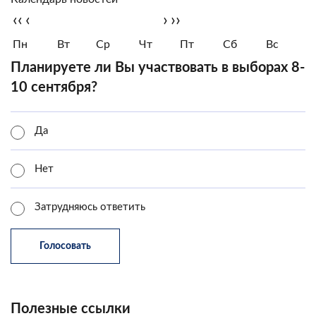
‹‹
‹
›
››
Пн
Вт
Ср
Чт
Пт
Сб
Вс
Планируете ли Вы участвовать в выборах 8-
10 сентября?
Да
Нет
Затрудняюсь ответить
Полезные ссылки