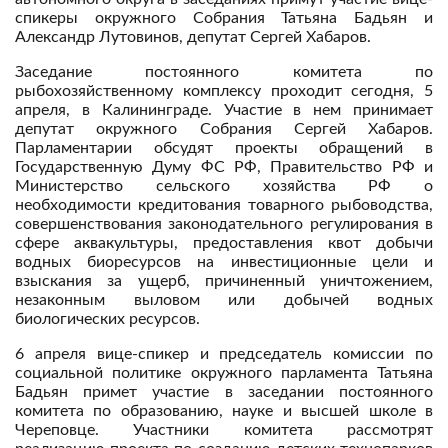
спикеры окружного Собрания Татьяна Бадьян и
Александр Лутовинов, депутат Сергей Хабаров.
Заседание постоянного комитета по
рыбохозяйственному комплексу проходит сегодня, 5
апреля, в Калининграде. Участие в нем принимает
депутат окружного Собрания Сергей Хабаров.
Парламентарии обсудят проекты обращений в
Государственную Думу ФС РФ, Правительство РФ и
Министерство сельского хозяйства РФ о
необходимости кредитования товарного рыбоводства,
совершенствования законодательного регулирования в
сфере аквакультуры, предоставления квот добычи
водных биоресурсов на инвестиционные цели и
взыскания за ущерб, причиненный уничтожением,
незаконным выловом или добычей водных
биологических ресурсов.
6 апреля вице-спикер и председатель комиссии по
социальной политике окружного парламента Татьяна
Бадьян примет участие в заседании постоянного
комитета по образованию, науке и высшей школе в
Череповце. Участники комитета рассмотрят