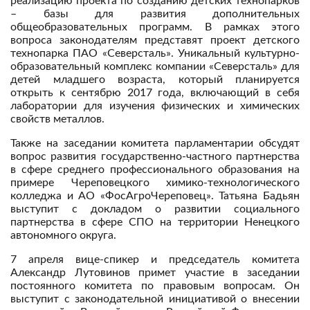
реализацию проекта по созданию детских технопарков
– базы для развития дополнительных
общеобразовательных программ. В рамках этого
вопроса законодателям представят проект детского
технопарка ПАО «Северсталь». Уникальный культурно-
образовательный комплекс компании «Северсталь» для
детей младшего возраста, который планируется
открыть к сентябрю 2017 года, включающий в себя
лаборатории для изучения физических и химических
свойств металлов.
Также на заседании комитета парламентарии обсудят
вопрос развития государственно-частного партнерства
в сфере среднего профессионального образования на
примере Череповецкого химико-технологического
колледжа и АО «ФосАгроЧереповец». Татьяна Бадьян
выступит с докладом о развитии социального
партнерства в сфере СПО на территории Ненецкого
автономного округа.
7 апреля вице-спикер и председатель комитета
Александр Лутовинов примет участие в заседании
постоянного комитета по правовым вопросам. Он
выступит с законодательной инициативой о внесении