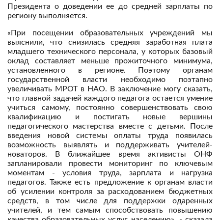
Президента о доведении ее до средней зарплаты по
региону выполняется.
«При посещении образовательных учреждений мы
выяснили, что снизилась средняя заработная плата
младшего технического персонала, у которых базовый
оклад составляет меньше прожиточного минимума,
установленного в регионе. Поэтому органам
государственной власти необходимо поэтапно
увеличивать МРОТ в НАО. В заключение могу сказать,
что главной задачей каждого педагога остается умение
учиться самому, постоянно совершенствовать свою
квалификацию и постигать новые вершины
педагогического мастерства вместе с детьми. После
введения новой системы оплаты труда появилась
возможность выявлять и поддерживать учителей-
новаторов. В ближайшее время активисты ОНФ
запланировали провести мониторинг по ключевым
моментам - условия труда, зарплата и нагрузка
педагогов. Также есть предложение к органам власти
об усилении контроля за расходованием бюджетных
средств, в том числе для поддержки одаренных
учителей, и тем самым способствовать повышению
качества образовательных услуг населению», - сказала