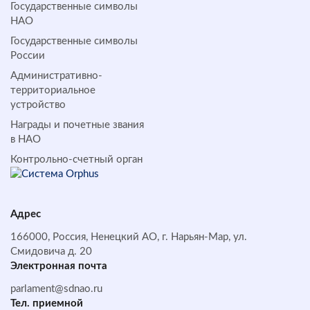
Государственные символы
НАО
Государственные символы
России
Административно-
территориальное
устройство
Награды и почетные звания
в НАО
Контрольно-счетный орган
Адрес
166000, Россия, Ненецкий АО, г. Нарьян-Мар, ул.
Смидовича д. 20
Электронная почта
parlament@sdnao.ru
Тел. приемной