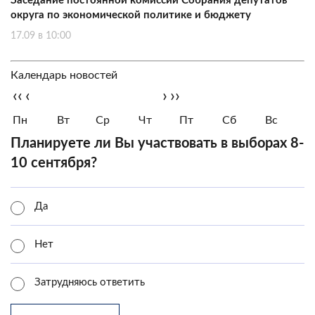
Заседание постоянной комиссии Собрания депутатов
округа по экономической политике и бюджету
17.09 в 10:00
Календарь новостей
‹‹
‹
›
››
Пн
Вт
Ср
Чт
Пт
Сб
Вс
Планируете ли Вы участвовать в выборах 8-
10 сентября?
Да
Нет
Затрудняюсь ответить