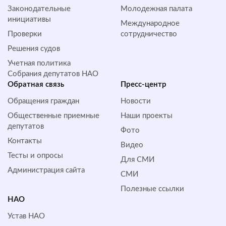
Законодательные
Молодежная палата
инициативы
Международное
Проверки
сотрудничество
Решения судов
Учетная политика
Собрания депутатов НАО
Обратная cвязь
Пресс-центр
Обращения граждан
Новости
Общественные приемные
Наши проекты
депутатов
Фото
Контакты
Видео
Тесты и опросы
Для СМИ
Администрация сайта
СМИ
Полезные ссылки
НАО
Устав НАО