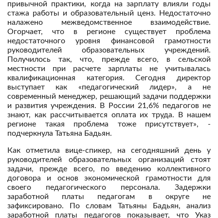
привычной практики, когда на зарплату влияли годы
стажа работы и образовательный ценз. Недостаточно
налажено межведомственное взаимодействие.
Огорчает, что в регионе существует проблема
недостаточного уровня финансовой грамотности
руководителей образовательных учреждений.
Получилось так, что, прежде всего, в сельской
местности при расчете зарплаты не учитывалась
квалификационная категория. Сегодня директор
выступает как «педагогический лидер», а не
современный менеджер, решающий задачи поддержки
и развития учреждения. В России 21,6% педагогов не
знают, как рассчитывается оплата их труда. В нашем
регионе такая проблема тоже присутствует», -
подчеркнула Татьяна Бадьян.
Как отметила вице-спикер, на сегодняшний день у
руководителей образовательных организаций стоят
задачи, прежде всего, по введению коллективного
договора и основ экономической грамотности для
своего педагогического персонала. Задержки
заработной платы педагогам в округе не
зафиксировано. По словам Татьяны Бадьян, анализ
заработной платы педагогов показывает, что Указ