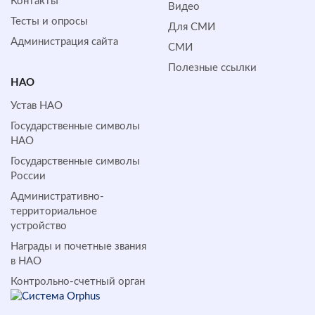
Контакты
Видео
Тесты и опросы
Для СМИ
Администрация сайта
СМИ
Полезные ссылки
НАО
Устав НАО
Государственные символы
НАО
Государственные символы
России
Административно-
территориальное
устройство
Награды и почетные звания
в НАО
Контрольно-счетный орган