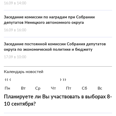
16.09 в 14:00
Заседание комиссии по наградам при Собрании
депутатов Ненецкого автономного округа
16.09 в 16:00
Заседание постоянной комиссии Собрания депутатов
округа по экономической политике и бюджету
17.09 в 10:00
Календарь новостей
‹‹
‹
›
››
Пн
Вт
Ср
Чт
Пт
Сб
Вс
Планируете ли Вы участвовать в выборах 8-
10 сентября?