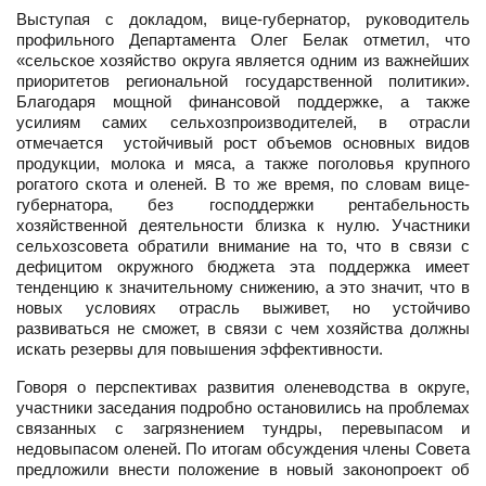
Выступая с докладом, вице-губернатор, руководитель
профильного Департамента Олег Белак отметил, что
«сельское хозяйство округа является одним из важнейших
приоритетов региональной государственной политики».
Благодаря мощной финансовой поддержке, а также
усилиям самих сельхозпроизводителей, в отрасли
отмечается устойчивый рост объемов основных видов
продукции, молока и мяса, а также поголовья крупного
рогатого скота и оленей. В то же время, по словам вице-
губернатора, без господдержки рентабельность
хозяйственной деятельности близка к нулю. Участники
сельхозсовета обратили внимание на то, что в связи с
дефицитом окружного бюджета эта поддержка имеет
тенденцию к значительному снижению, а это значит, что в
новых условиях отрасль выживет, но устойчиво
развиваться не сможет, в связи с чем хозяйства должны
искать резервы для повышения эффективности.
Говоря о перспективах развития оленеводства в округе,
участники заседания подробно остановились на проблемах
связанных с загрязнением тундры, перевыпасом и
недовыпасом оленей. По итогам обсуждения члены Совета
предложили внести положение в новый законопроект об