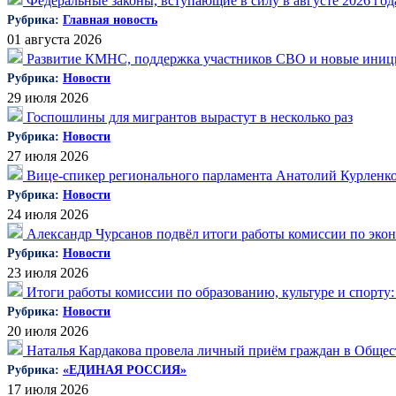
Федеральные законы, вступающие в силу в августе 2026 год
Рубрика:
Главная новость
01 августа 2026
Развитие КМНС, поддержка участников СВО и новые ини
Рубрика:
Новости
29 июля 2026
Госпошлины для мигрантов вырастут в несколько раз
Рубрика:
Новости
27 июля 2026
Вице-спикер регионального парламента Анатолий Курленко
Рубрика:
Новости
24 июля 2026
Александр Чурсанов подвёл итоги работы комиссии по эко
Рубрика:
Новости
23 июля 2026
Итоги работы комиссии по образованию, культуре и спорту:
Рубрика:
Новости
20 июля 2026
Наталья Кардакова провела личный приём граждан в Общес
Рубрика:
«ЕДИНАЯ РОССИЯ»
17 июля 2026