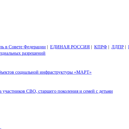
ль в Совете Федерации
|
ЕДИНАЯ РОССИЯ
|
КПРФ
|
ЛДПР
|
пециальных разрешений
 объектов социальной инфраструктуры «МАРТ»
 участников СВО, старшего поколения и семей с детьми