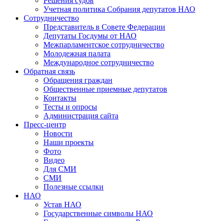
Решения судов
Учетная политика Собрания депутатов НАО
Сотрудничество
Представитель в Совете Федерации
Депутаты Госдумы от НАО
Межпарламентское сотрудничество
Молодежная палата
Международное сотрудничество
Обратная cвязь
Обращения граждан
Общественные приемные депутатов
Контакты
Тесты и опросы
Администрация сайта
Пресс-центр
Новости
Наши проекты
Фото
Видео
Для СМИ
СМИ
Полезные ссылки
НАО
Устав НАО
Государственные символы НАО