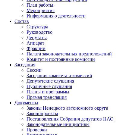
План работы
Мероприятия
Информация о деятельности
Состав
Структура
Руководство
Депутаты
Аппарат
Фракции
Палата законодательных предположений
Комитет и постоянные комиссии
Заседания
Сессии
Заседания комитета и комиссий
Депутатские слушания
Публичные слушания
Планы и программы
Прямая трансляция
Документы
Законы Ненецкого автономного округа
Законопроекты
Постановления Собрания депутатов НАО
Законодательные инициативы
Проверки