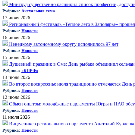
Минтруд существенно расширил список профессий, доступн
Рубрика:
Актуальная тема
17 июля 2026
Региональный фестиваль «Тёплое лето в Заполярье» прошёл
Рубрика:
Новости
16 июля 2026
Ненецкому автономному округу исполнилось 97 лет
Рубрика:
Новости
15 июля 2026
Душевный праздник в Оме: День рыбака объединил сельчан
Рубрика:
«КПРФ»
13 июля 2026
Во второе воскресенье июля традиционно отмечается День 
Рубрика:
Новости
12 июля 2026
Обмен опытом: молодёжные парламенты Югры и НАО обсуд
Рубрика:
Новости
11 июля 2026
Вице-спикер регионального парламента Анатолий Курленко
Рубрика:
Новости