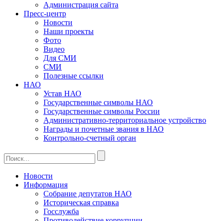
Администрация сайта
Пресс-центр
Новости
Наши проекты
Фото
Видео
Для СМИ
СМИ
Полезные ссылки
НАО
Устав НАО
Государственные символы НАО
Государственные символы России
Административно-территориальное устройство
Награды и почетные звания в НАО
Контрольно-счетный орган
Новости
Информация
Собрание депутатов НАО
Историческая справка
Госслужба
Противодействие коррупции