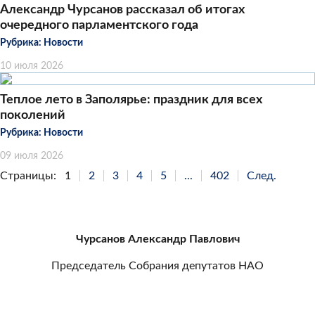
Александр Чурсанов рассказал об итогах
очередного парламентского года
Рубрика:
Новости
10 июля 2026
Теплое лето в Заполярье: праздник для всех
поколений
Рубрика:
Новости
09 июля 2026
Страницы:
1
2
3
4
5
...
402
След.
Чурсанов Александр Павлович
Председатель Собрания депутатов НАО