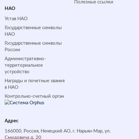
Полезные ссылки
НАО
Устав НАО
Государственные символы
НАО
Государственные символы
России
Административно-
территориальное
устройство
Награды и почетные звания
в НАО
Контрольно-счетный орган
Адрес
166000, Россия, Ненецкий АО, г. Нарьян-Мар, ул.
Смидовича д. 20