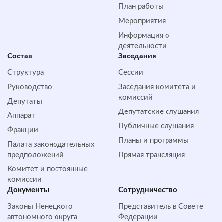
План работы
Мероприятия
Информация о
деятельности
Состав
Заседания
Структура
Сессии
Руководство
Заседания комитета и
комиссий
Депутаты
Депутатские слушания
Аппарат
Публичные слушания
Фракции
Планы и программы
Палата законодательных
предположений
Прямая трансляция
Комитет и постоянные
комиссии
Документы
Сотрудничество
Законы Ненецкого
Представитель в Совете
автономного округа
Федерации