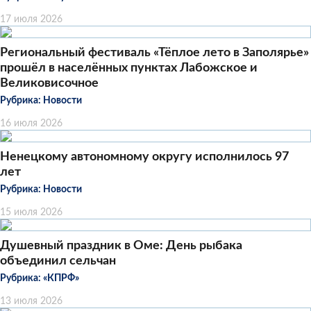
17 июля 2026
Региональный фестиваль «Тёплое лето в Заполярье»
прошёл в населённых пунктах Лабожское и
Великовисочное
Рубрика:
Новости
16 июля 2026
Ненецкому автономному округу исполнилось 97
лет
Рубрика:
Новости
15 июля 2026
Душевный праздник в Оме: День рыбака
объединил сельчан
Рубрика:
«КПРФ»
13 июля 2026