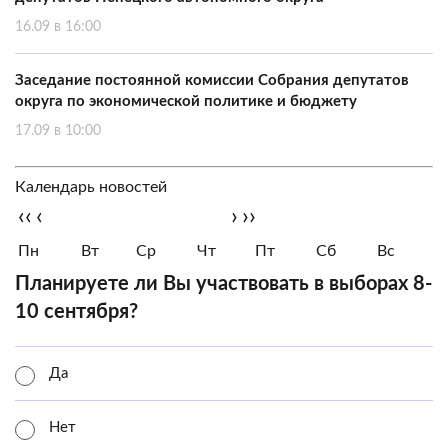
16.09 в 16:00
Заседание постоянной комиссии Собрания депутатов
округа по экономической политике и бюджету
17.09 в 10:00
Календарь новостей
‹‹
‹
›
››
Пн
Вт
Ср
Чт
Пт
Сб
Вс
Планируете ли Вы участвовать в выборах 8-
10 сентября?
Да
Нет