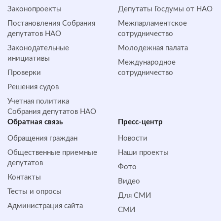
Законопроекты
Депутаты Госдумы от НАО
Постановления Собрания
Межпарламентское
депутатов НАО
сотрудничество
Законодательные
Молодежная палата
инициативы
Международное
Проверки
сотрудничество
Решения судов
Учетная политика
Собрания депутатов НАО
Обратная cвязь
Пресс-центр
Обращения граждан
Новости
Общественные приемные
Наши проекты
депутатов
Фото
Контакты
Видео
Тесты и опросы
Для СМИ
Администрация сайта
СМИ