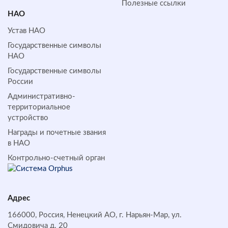
Полезные ссылки
НАО
Устав НАО
Государственные символы
НАО
Государственные символы
России
Административно-
территориальное
устройство
Награды и почетные звания
в НАО
Контрольно-счетный орган
Адрес
166000, Россия, Ненецкий АО, г. Нарьян-Мар, ул.
Смидовича д. 20