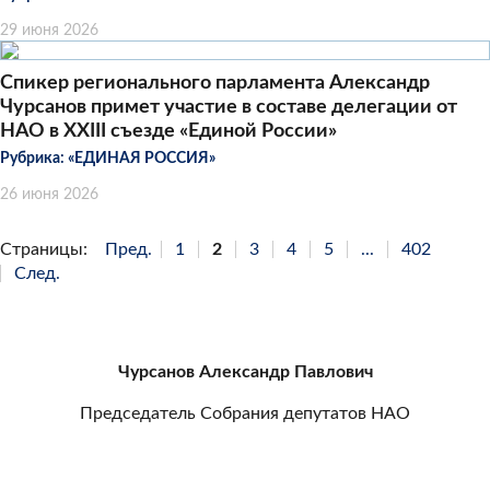
29 июня 2026
Спикер регионального парламента Александр
Чурсанов примет участие в составе делегации от
НАО в XXIII съезде «Единой России»
Рубрика:
«ЕДИНАЯ РОССИЯ»
26 июня 2026
Страницы:
Пред.
1
2
3
4
5
...
402
След.
Чурсанов Александр Павлович
Председатель Собрания депутатов НАО