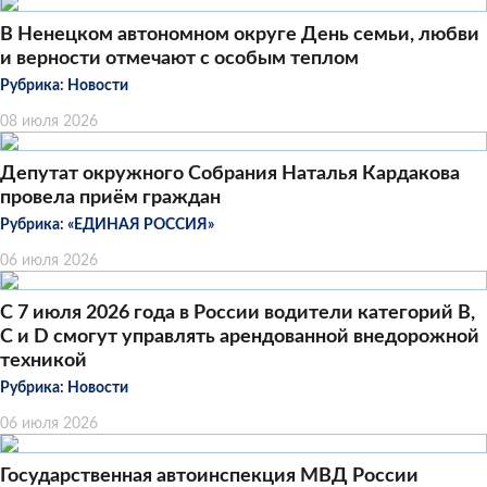
В Ненецком автономном округе День семьи, любви
и верности отмечают с особым теплом
Рубрика:
Новости
08 июля 2026
Депутат окружного Собрания Наталья Кардакова
провела приём граждан
Рубрика:
«ЕДИНАЯ РОССИЯ»
06 июля 2026
С 7 июля 2026 года в России водители категорий B,
C и D смогут управлять арендованной внедорожной
техникой
Рубрика:
Новости
06 июля 2026
Государственная автоинспекция МВД России