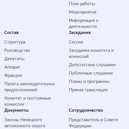
План работы
Мероприятия
Информация о
деятельности
Состав
Заседания
Структура
Сессии
Руководство
Заседания комитета и
комиссий
Депутаты
Депутатские слушания
Аппарат
Публичные слушания
Фракции
Планы и программы
Палата законодательных
предположений
Прямая трансляция
Комитет и постоянные
комиссии
Документы
Сотрудничество
Законы Ненецкого
Представитель в Совете
автономного округа
Федерации