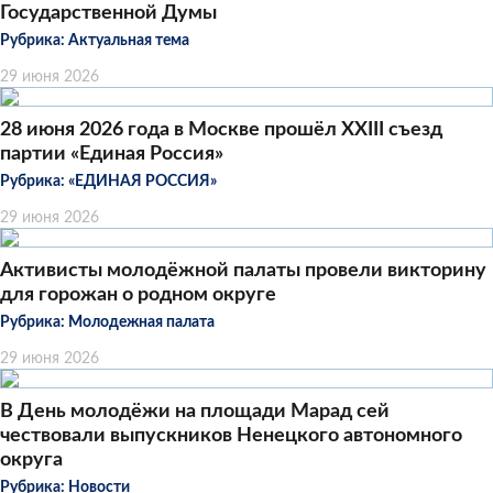
Государственной Думы
Рубрика:
Актуальная тема
29 июня 2026
28 июня 2026 года в Москве прошёл XXIII съезд
партии «Единая Россия»
Рубрика:
«ЕДИНАЯ РОССИЯ»
29 июня 2026
Активисты молодёжной палаты провели викторину
для горожан о родном округе
Рубрика:
Молодежная палата
29 июня 2026
В День молодёжи на площади Марад сей
чествовали выпускников Ненецкого автономного
округа
Рубрика:
Новости