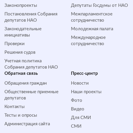
Законопроекты
Депутаты Госдумы от НАО
Постановления Собрания
Межпарламентское
депутатов НАО
сотрудничество
Законодательные
Молодежная палата
инициативы
Международное
Проверки
сотрудничество
Решения судов
Учетная политика
Собрания депутатов НАО
Обратная cвязь
Пресс-центр
Обращения граждан
Новости
Общественные приемные
Наши проекты
депутатов
Фото
Контакты
Видео
Тесты и опросы
Для СМИ
Администрация сайта
СМИ