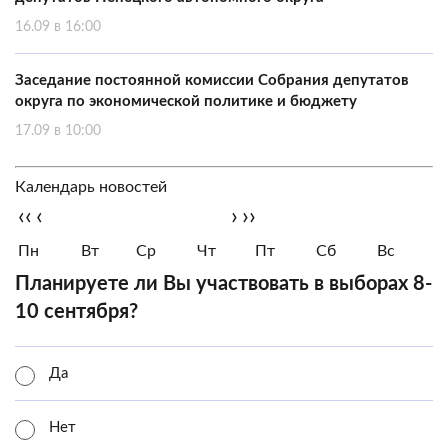
16.09 в 16:00
Заседание постоянной комиссии Собрания депутатов
округа по экономической политике и бюджету
17.09 в 10:00
Календарь новостей
‹‹
‹
›
››
Пн
Вт
Ср
Чт
Пт
Сб
Вс
Планируете ли Вы участвовать в выборах 8-
10 сентября?
Да
Нет