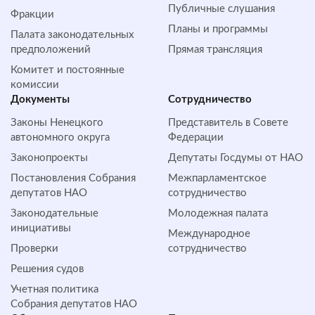
Публичные слушания
Фракции
Планы и программы
Палата законодательных
предположений
Прямая трансляция
Комитет и постоянные
комиссии
Документы
Сотрудничество
Законы Ненецкого
Представитель в Совете
автономного округа
Федерации
Законопроекты
Депутаты Госдумы от НАО
Постановления Собрания
Межпарламентское
депутатов НАО
сотрудничество
Законодательные
Молодежная палата
инициативы
Международное
Проверки
сотрудничество
Решения судов
Учетная политика
Собрания депутатов НАО