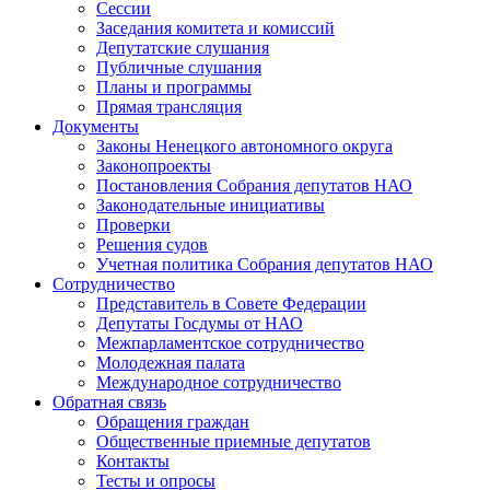
Сессии
Заседания комитета и комиссий
Депутатские слушания
Публичные слушания
Планы и программы
Прямая трансляция
Документы
Законы Ненецкого автономного округа
Законопроекты
Постановления Собрания депутатов НАО
Законодательные инициативы
Проверки
Решения судов
Учетная политика Собрания депутатов НАО
Сотрудничество
Представитель в Совете Федерации
Депутаты Госдумы от НАО
Межпарламентское сотрудничество
Молодежная палата
Международное сотрудничество
Обратная cвязь
Обращения граждан
Общественные приемные депутатов
Контакты
Тесты и опросы