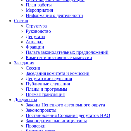
План работы
Мероприятия
Информация о деятельности
Состав
Структура
Руководство
Депутаты
Аппарат
Фракции
Палата законодательных предположений
Комитет и постоянные комиссии
Заседания
Сессии
Заседания комитета и комиссий
Депутатские слушания
Публичные слушания
Планы и программы
Прямая трансляция
Документы
Законы Ненецкого автономного округа
Законопроекты
Постановления Собрания депутатов НАО
Законодательные инициативы
Проверки