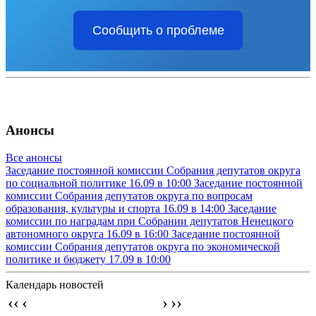
Сообщить о проблеме
Анонсы
Все анонсы
Заседание постоянной комиссии Собрания депутатов округа
по социальной политике
16.09 в 10:00
Заседание постоянной
комиссии Собрания депутатов округа по вопросам
образования, культуры и спорта
16.09 в 14:00
Заседание
комиссии по наградам при Собрании депутатов Ненецкого
автономного округа
16.09 в 16:00
Заседание постоянной
комиссии Собрания депутатов округа по экономической
политике и бюджету
17.09 в 10:00
Календарь новостей
‹‹
‹
›
››