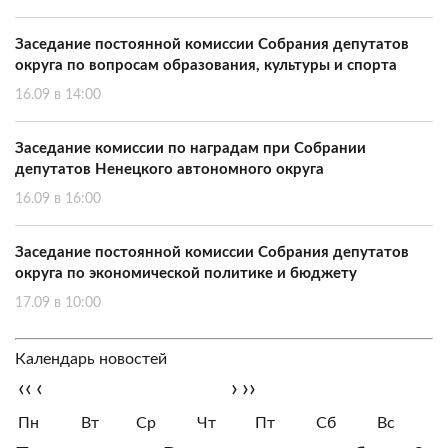
Заседание постоянной комиссии Собрания депутатов
округа по вопросам образования, культуры и спорта
16.09 в 14:00
Заседание комиссии по наградам при Собрании
депутатов Ненецкого автономного округа
16.09 в 16:00
Заседание постоянной комиссии Собрания депутатов
округа по экономической политике и бюджету
17.09 в 10:00
Календарь новостей
‹‹
‹
›
››
Пн
Вт
Ср
Чт
Пт
Сб
Вс