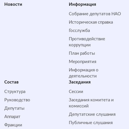
Новости
Информация
Собрание депутатов НАО
Историческая справка
Госслужба
Противодействие
коррупции
План работы
Мероприятия
Информация о
деятельности
Состав
Заседания
Структура
Сессии
Руководство
Заседания комитета и
комиссий
Депутаты
Депутатские слушания
Аппарат
Публичные слушания
Фракции