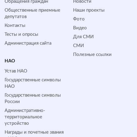
Обращения граждан
Новости
Общественные приемные
Наши проекты
депутатов
Фото
Контакты
Видео
Тесты и опросы
Для СМИ
Администрация сайта
СМИ
Полезные ссылки
НАО
Устав НАО
Государственные символы
НАО
Государственные символы
России
Административно-
территориальное
устройство
Награды и почетные звания