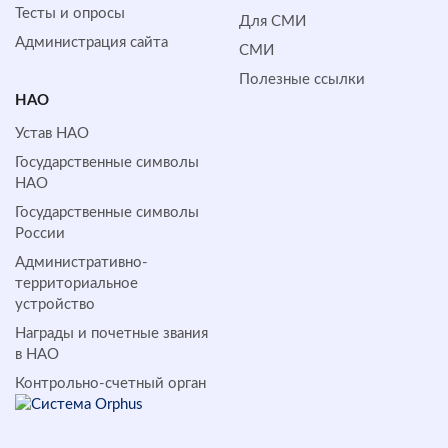
Тесты и опросы
Для СМИ
Администрация сайта
СМИ
Полезные ссылки
НАО
Устав НАО
Государственные символы
НАО
Государственные символы
России
Административно-
территориальное
устройство
Награды и почетные звания
в НАО
Контрольно-счетный орган