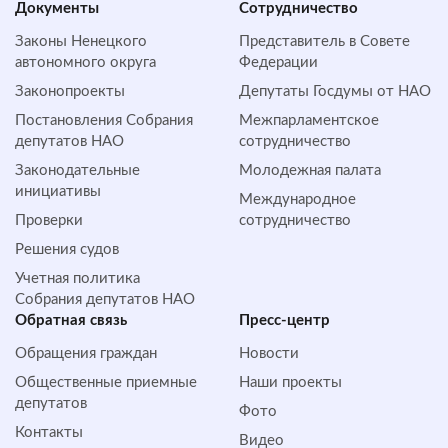
Документы
Сотрудничество
Законы Ненецкого
Представитель в Совете
автономного округа
Федерации
Законопроекты
Депутаты Госдумы от НАО
Постановления Собрания
Межпарламентское
депутатов НАО
сотрудничество
Законодательные
Молодежная палата
инициативы
Международное
Проверки
сотрудничество
Решения судов
Учетная политика
Собрания депутатов НАО
Обратная cвязь
Пресс-центр
Обращения граждан
Новости
Общественные приемные
Наши проекты
депутатов
Фото
Контакты
Видео