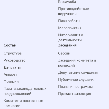
Госслужба
Противодействие
коррупции
План работы
Мероприятия
Информация о
деятельности
Состав
Заседания
Структура
Сессии
Руководство
Заседания комитета и
комиссий
Депутаты
Депутатские слушания
Аппарат
Публичные слушания
Фракции
Планы и программы
Палата законодательных
предположений
Прямая трансляция
Комитет и постоянные
комиссии