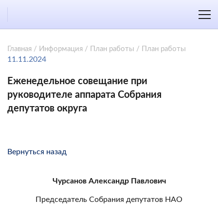
Главная
/
Информация
/
План работы
/
План работы
11.11.2024
Еженедельное совещание при
руководителе аппарата Собрания
депутатов округа
Вернуться назад
Чурсанов Александр Павлович
Председатель Собрания депутатов НАО