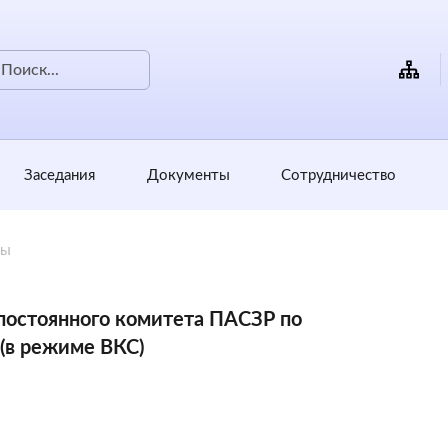
Заседания
Документы
Сотрудничество
ты
постоянного комитета ПАСЗР по
(в режиме ВКС)