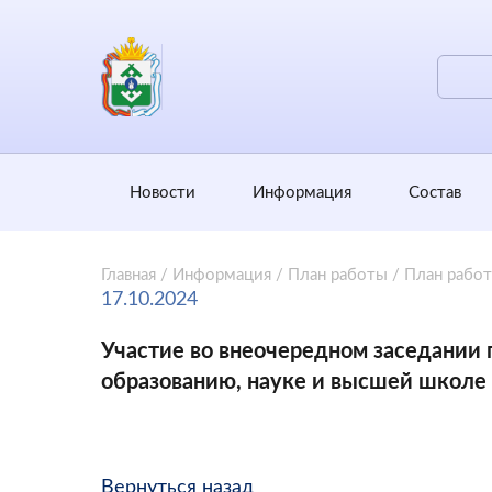
Новости
Информация
Состав
Главная
/
Информация
/
План работы
/
План рабо
17.10.2024
Участие во внеочередном заседании 
образованию, науке и высшей школе 
Вернуться назад