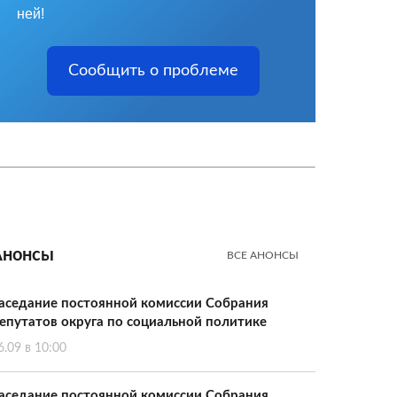
ней!
Сообщить о проблеме
Анонсы
ВСЕ АНОНСЫ
аседание постоянной комиссии Собрания
епутатов округа по социальной политике
6.09 в 10:00
аседание постоянной комиссии Собрания