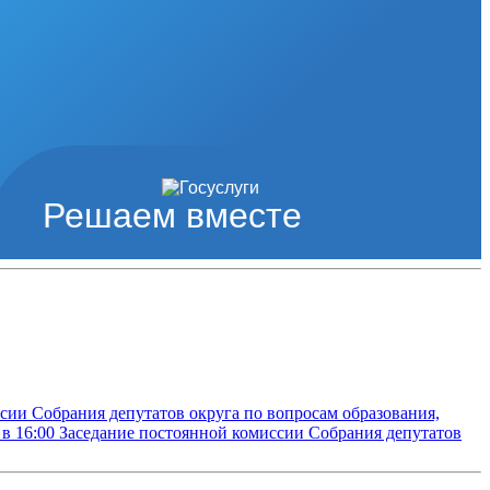
Решаем вместе
сии Собрания депутатов округа по вопросам образования,
 в 16:00
Заседание постоянной комиссии Собрания депутатов