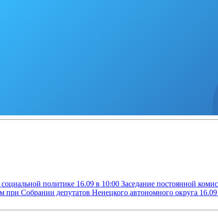
о социальной политике
16.09 в 10:00
Заседание постоянной комис
ам при Собрании депутатов Ненецкого автономного округа
16.09