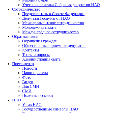
Решения судов
Учетная политика Собрания депутатов НАО
Сотрудничество
Представитель в Совете Федерации
Депутаты Госдумы от НАО
Межпарламентское сотрудничество
Молодежная палата
Международное сотрудничество
Обратная cвязь
Обращения граждан
Общественные приемные депутатов
Контакты
Тесты и опросы
Администрация сайта
Пресс-центр
Новости
Наши проекты
Фото
Видео
Для СМИ
СМИ
Полезные ссылки
НАО
Устав НАО
Государственные символы НАО