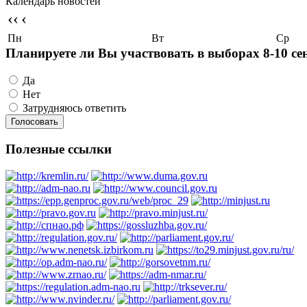
Календарь новостей
‹‹
‹
Пн
Вт
Ср
Планируете ли Вы участвовать в выборах 8-10 се
Да
Нет
Затрудняюсь ответить
Полезные ссылки