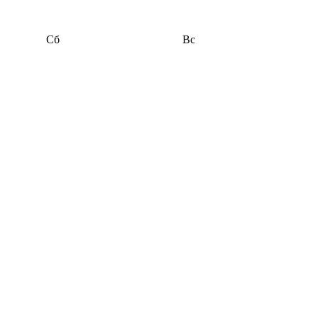
Сб
Вс