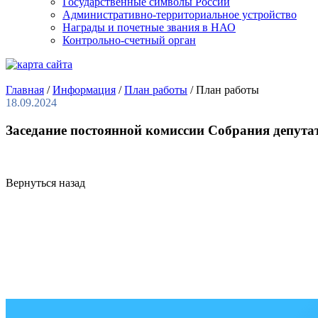
Государственные символы России
Административно-территориальное устройство
Награды и почетные звания в НАО
Контрольно-счетный орган
Главная
/
Информация
/
План работы
/
План работы
18.09.2024
Заседание постоянной комиссии Собрания депута
Вернуться назад