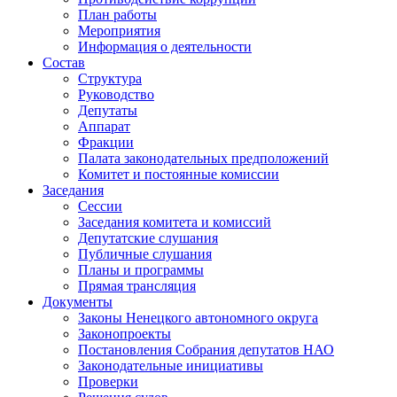
План работы
Мероприятия
Информация о деятельности
Состав
Структура
Руководство
Депутаты
Аппарат
Фракции
Палата законодательных предположений
Комитет и постоянные комиссии
Заседания
Сессии
Заседания комитета и комиссий
Депутатские слушания
Публичные слушания
Планы и программы
Прямая трансляция
Документы
Законы Ненецкого автономного округа
Законопроекты
Постановления Собрания депутатов НАО
Законодательные инициативы
Проверки