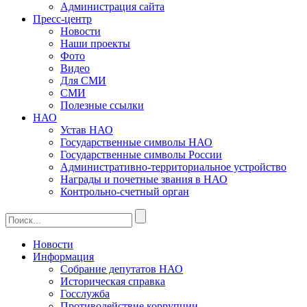
Администрация сайта
Пресс-центр
Новости
Наши проекты
Фото
Видео
Для СМИ
СМИ
Полезные ссылки
НАО
Устав НАО
Государственные символы НАО
Государственные символы России
Административно-территориальное устройство
Награды и почетные звания в НАО
Контрольно-счетный орган
Новости
Информация
Собрание депутатов НАО
Историческая справка
Госслужба
Противодействие коррупции