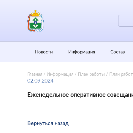
Новости
Информация
Состав
Главная
/
Информация
/
План работы
/
План рабо
02.09.2024
Еженедельное оперативное совещан
Вернуться назад