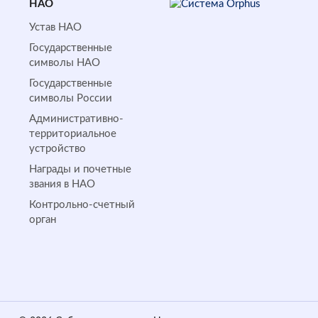
НАО
Устав НАО
Государственные
символы НАО
Государственные
символы России
Административно-
территориальное
устройство
Награды и почетные
звания в НАО
Контрольно-счетный
орган