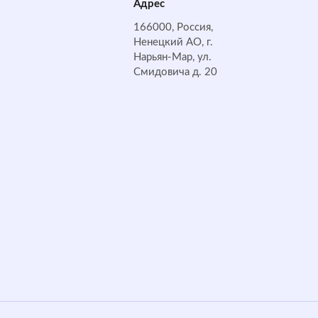
Адрес
166000, Россия,
Ненецкий АО, г.
Нарьян-Мар, ул.
Смидовича д. 20