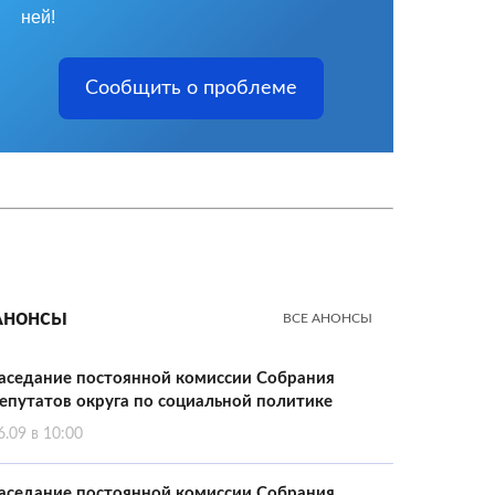
ней!
Сообщить о проблеме
Анонсы
ВСЕ АНОНСЫ
аседание постоянной комиссии Собрания
епутатов округа по социальной политике
6.09 в 10:00
аседание постоянной комиссии Собрания