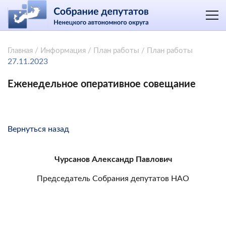
Главная
/
Информация
/
План работы
/
План работы
27.11.2023
Еженедельное оперативное совещание
Вернуться назад
Чурсанов Александр Павлович
Председатель Собрания депутатов НАО