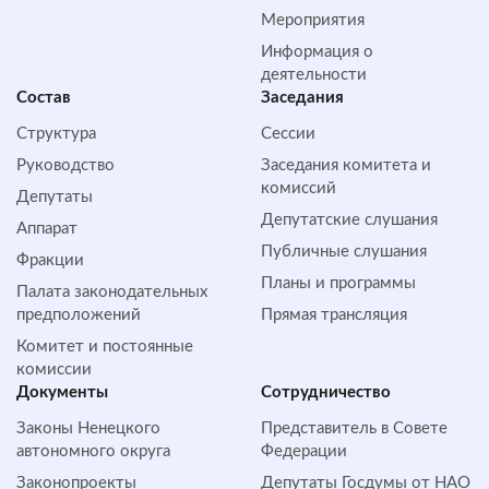
Мероприятия
Информация о
деятельности
Состав
Заседания
Структура
Сессии
Руководство
Заседания комитета и
комиссий
Депутаты
Депутатские слушания
Аппарат
Публичные слушания
Фракции
Планы и программы
Палата законодательных
предположений
Прямая трансляция
Комитет и постоянные
комиссии
Документы
Сотрудничество
Законы Ненецкого
Представитель в Совете
автономного округа
Федерации
Законопроекты
Депутаты Госдумы от НАО