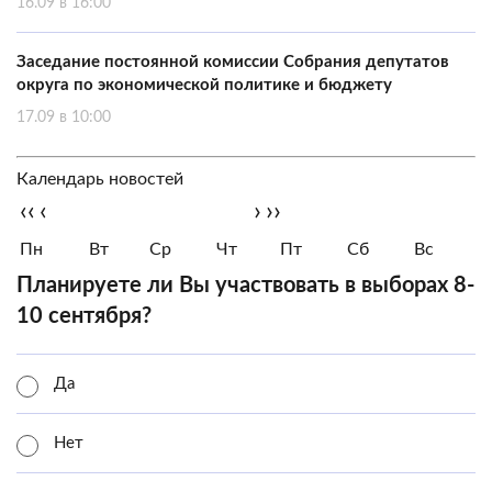
16.09 в 16:00
Заседание постоянной комиссии Собрания депутатов
округа по экономической политике и бюджету
17.09 в 10:00
Календарь новостей
‹‹
‹
›
››
Пн
Вт
Ср
Чт
Пт
Сб
Вс
Планируете ли Вы участвовать в выборах 8-
10 сентября?
Да
Нет