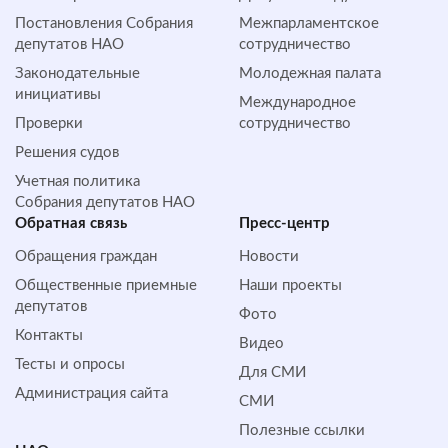
Постановления Собрания
Межпарламентское
депутатов НАО
сотрудничество
Законодательные
Молодежная палата
инициативы
Международное
Проверки
сотрудничество
Решения судов
Учетная политика
Собрания депутатов НАО
Обратная cвязь
Пресс-центр
Обращения граждан
Новости
Общественные приемные
Наши проекты
депутатов
Фото
Контакты
Видео
Тесты и опросы
Для СМИ
Администрация сайта
СМИ
Полезные ссылки