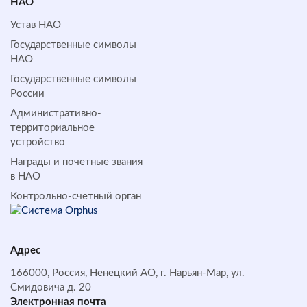
НАО
Устав НАО
Государственные символы
НАО
Государственные символы
России
Административно-
территориальное
устройство
Награды и почетные звания
в НАО
Контрольно-счетный орган
Адрес
166000, Россия, Ненецкий АО, г. Нарьян-Мар, ул.
Смидовича д. 20
Электронная почта