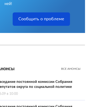
ней!
Сообщить о проблеме
Анонсы
ВСЕ АНОНСЫ
аседание постоянной комиссии Собрания
епутатов округа по социальной политике
6.09 в 10:00
аседание постоянной комиссии Собрания