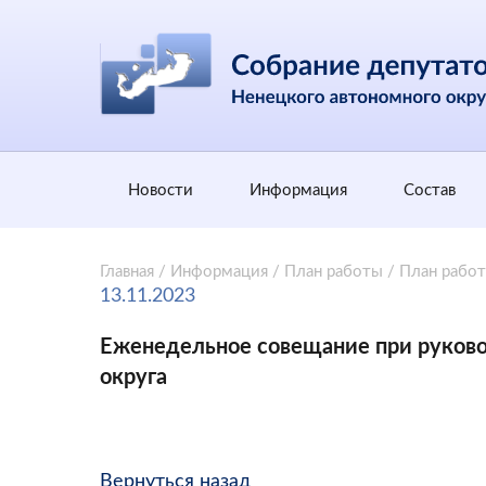
Новости
Информация
Состав
Главная
/
Информация
/
План работы
/
План рабо
13.11.2023
Еженедельное совещание при руково
округа
Вернуться назад