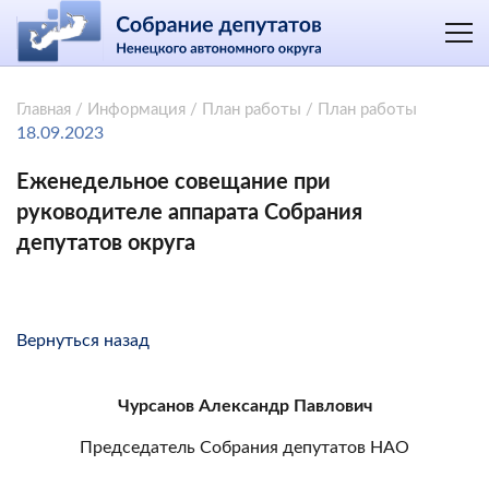
Главная
/
Информация
/
План работы
/
План работы
18.09.2023
Еженедельное совещание при
руководителе аппарата Собрания
депутатов округа
Вернуться назад
Чурсанов Александр Павлович
Председатель Собрания депутатов НАО