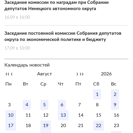
Заседание комиссии по наградам при Собрании
депутатов Ненецкого автономного округа
16.09 в 16:00
Заседание постоянной комиссии Собрания депутатов
округа по экономической политике и бюджету
17.09 в 10:00
Календарь новостей
‹‹
‹
›
››
Август
2026
Пн
Вт
Ср
Чт
Пт
Сб
Вс
1
2
3
4
5
6
7
8
9
10
11
12
13
14
15
16
17
18
19
20
21
22
23