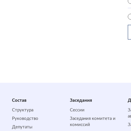
Состав
Заседания
Д
Структура
Сессии
З
а
Руководство
Заседания комитета и
комиссий
З
Депутаты