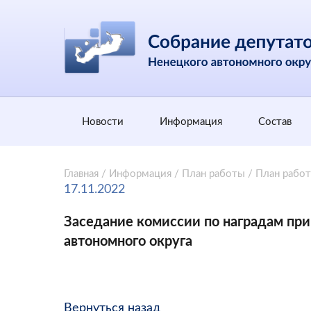
Новости
Информация
Состав
Главная
/
Информация
/
План работы
/
План рабо
17.11.2022
Заседание комиссии по наградам пр
автономного округа
Вернуться назад