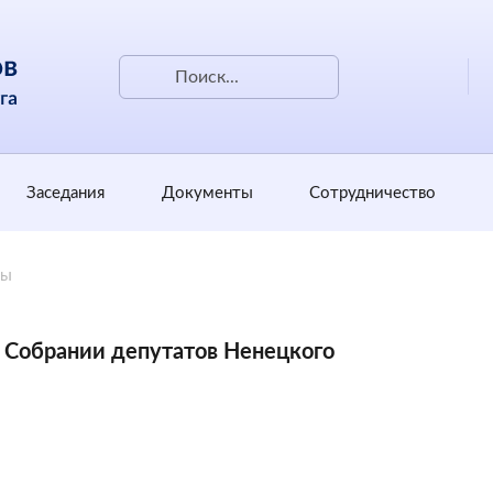
Заседания
Документы
Сотрудничество
ты
и Собрании депутатов Ненецкого