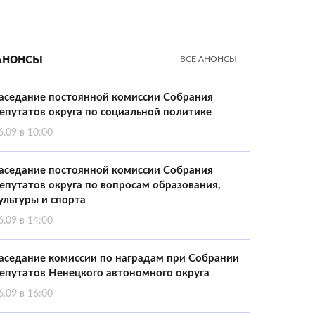
Анонсы
ВСЕ АНОНСЫ
аседание постоянной комиссии Собрания
епутатов округа по социальной политике
6.09 в 10:00
аседание постоянной комиссии Собрания
епутатов округа по вопросам образования,
ультуры и спорта
6.09 в 14:00
аседание комиссии по наградам при Собрании
епутатов Ненецкого автономного округа
6.09 в 16:00