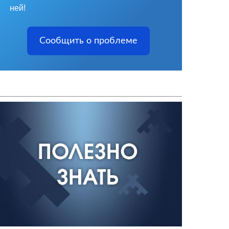
ней!
Сообщить о проблеме