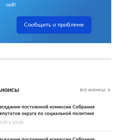
ней!
Сообщить о проблеме
Анонсы
ВСЕ АНОНСЫ
аседание постоянной комиссии Собрания
епутатов округа по социальной политике
6.09 в 10:00
аседание постоянной комиссии Собрания