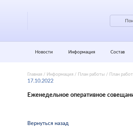
Новости
Информация
Состав
Главная
/
Информация
/
План работы
/
План рабо
17.10.2022
Еженедельное оперативное совещан
Вернуться назад