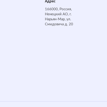
Адрес
166000, Россия,
Ненецкий АО, г.
Нарьян-Мар, ул.
Смидовича д. 20