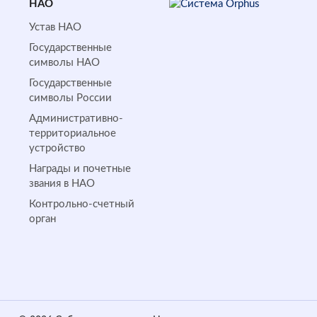
НАО
Устав НАО
Государственные
символы НАО
Государственные
символы России
Административно-
территориальное
устройство
Награды и почетные
звания в НАО
Контрольно-счетный
орган