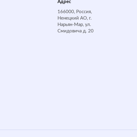
Адрес
166000, Россия,
Ненецкий АО, г.
Нарьян-Мар, ул.
Смидовича д. 20