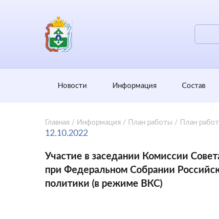
Новости
Информация
Состав
Главная
/
Информация
/
План работы
/
План рабо
12.10.2022
Участие в заседании Комиссии Сове
при Федеральном Собрании Российск
политики (в режиме ВКС)