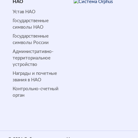
НАО
Устав НАО
Государственные
символы НАО
Государственные
символы России
Административно-
территориальное
устройство
Награды и почетные
звания в НАО
Контрольно-счетный
орган