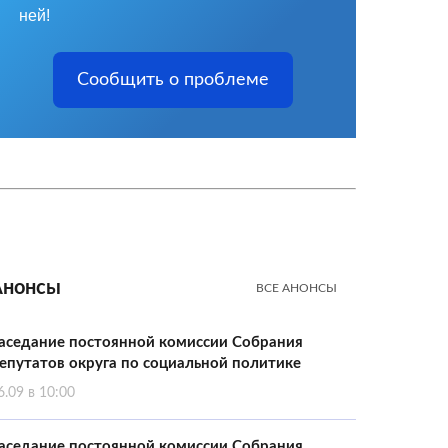
ней!
Сообщить о проблеме
Анонсы
ВСЕ АНОНСЫ
аседание постоянной комиссии Собрания
епутатов округа по социальной политике
6.09 в 10:00
аседание постоянной комиссии Собрания