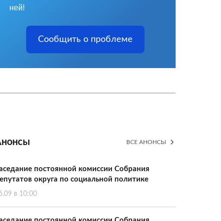
ней!
Сообщить о проблеме
Анонсы
ВСЕ АНОНСЫ
аседание постоянной комиссии Собрания
епутатов округа по социальной политике
6.09 в 10:00
аседание постоянной комиссии Собрания