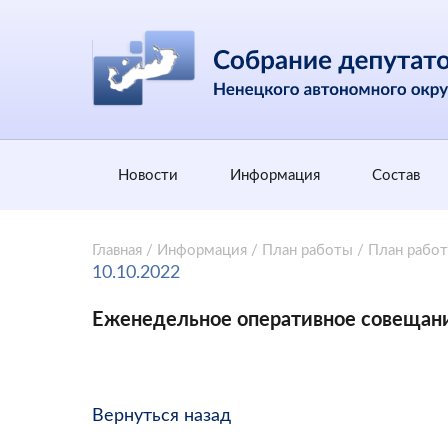
Новости
Информация
Состав
Главная
/
Информация
/
План работы
/
План рабо
10.10.2022
Еженедельное оперативное совещан
Вернуться назад