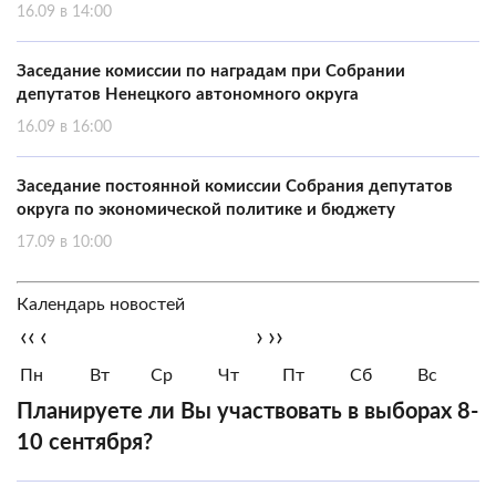
16.09 в 14:00
Заседание комиссии по наградам при Собрании
депутатов Ненецкого автономного округа
16.09 в 16:00
Заседание постоянной комиссии Собрания депутатов
округа по экономической политике и бюджету
17.09 в 10:00
Календарь новостей
‹‹
‹
›
››
Пн
Вт
Ср
Чт
Пт
Сб
Вс
Планируете ли Вы участвовать в выборах 8-
10 сентября?