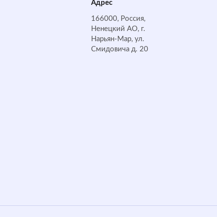
Адрес
166000, Россия,
Ненецкий АО, г.
Нарьян-Мар, ул.
Смидовича д. 20