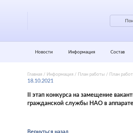
Новости
Информация
Состав
Главная
/
Информация
/
План работы
/
План рабо
18.10.2021
II этап конкурса на замещение вака
гражданской службы НАО в аппарате
Вернуться назад