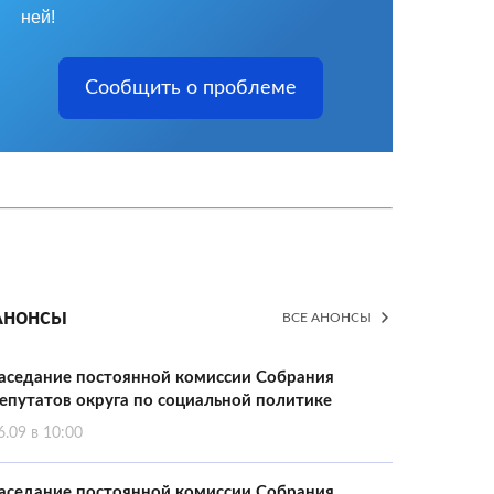
ней!
Сообщить о проблеме
Анонсы
ВСЕ АНОНСЫ
аседание постоянной комиссии Собрания
епутатов округа по социальной политике
6.09 в 10:00
аседание постоянной комиссии Собрания