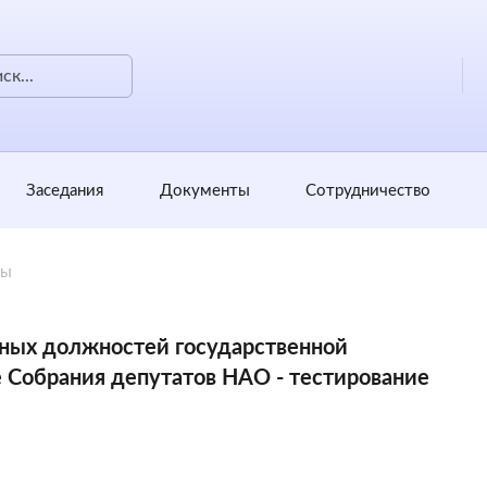
Заседания
Документы
Сотрудничество
ты
нтных должностей государственной
 Собрания депутатов НАО - тестирование