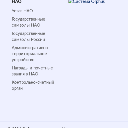
НАО
Устав НАО
Государственные
символы НАО
Государственные
символы России
Административно-
территориальное
устройство
Награды и почетные
звания в НАО
Контрольно-счетный
орган