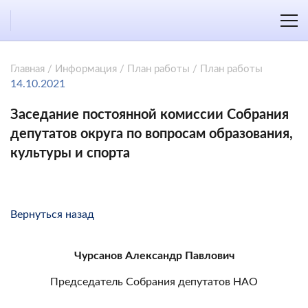
Главная
/
Информация
/
План работы
/
План работы
14.10.2021
Заседание постоянной комиссии Собрания
депутатов округа по вопросам образования,
культуры и спорта
Вернуться назад
Чурсанов Александр Павлович
Председатель Собрания депутатов НАО