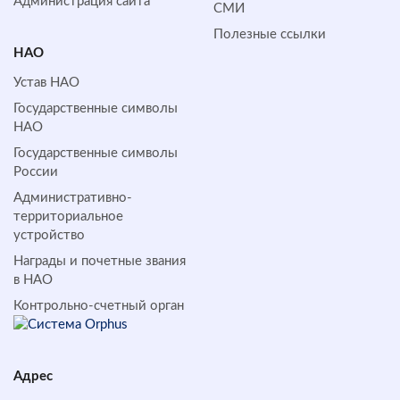
Администрация сайта
СМИ
Полезные ссылки
НАО
Устав НАО
Государственные символы
НАО
Государственные символы
России
Административно-
территориальное
устройство
Награды и почетные звания
в НАО
Контрольно-счетный орган
Адрес