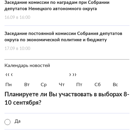
Заседание комиссии по наградам при Собрании
депутатов Ненецкого автономного округа
16.09 в 16:00
Заседание постоянной комиссии Собрания депутатов
округа по экономической политике и бюджету
17.09 в 10:00
Календарь новостей
‹‹
‹
›
››
Пн
Вт
Ср
Чт
Пт
Сб
Вс
Планируете ли Вы участвовать в выборах 8-
10 сентября?
Да