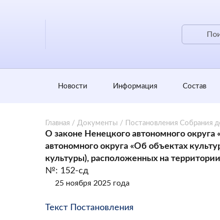
Новости
Информация
Состав
Главная
/
Документы
/
Постановления Собрания 
О законе Ненецкого автономного округа 
автономного округа «Об объектах культу
культуры), расположенных на территории
№: 152-сд
25 ноября 2025 года
Текст Постановления