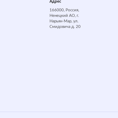
Адрес
166000, Россия,
Ненецкий АО, г.
Нарьян-Мар, ул.
Смидовича д. 20