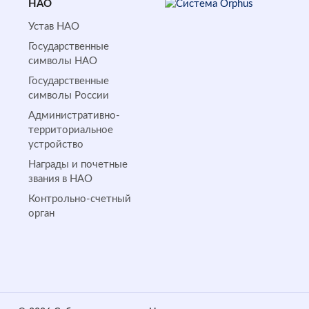
НАО
Устав НАО
Государственные
символы НАО
Государственные
символы России
Административно-
территориальное
устройство
Награды и почетные
звания в НАО
Контрольно-счетный
орган