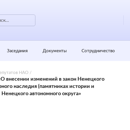
Заседания
Документы
Сотрудничество
депутатов НАО
/
«О внесении изменений в закон Ненецкого
рного наследия (памятниках истории и
 Ненецкого автономного округа»