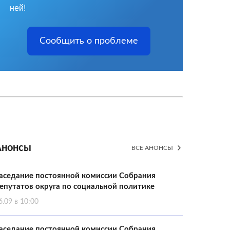
ней!
Сообщить о проблеме
Анонсы
ВСЕ АНОНСЫ
аседание постоянной комиссии Собрания
епутатов округа по социальной политике
6.09 в 10:00
аседание постоянной комиссии Собрания