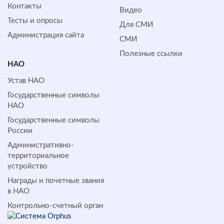
Контакты
Видео
Тесты и опросы
Для СМИ
Администрация сайта
СМИ
Полезные ссылки
НАО
Устав НАО
Государственные символы
НАО
Государственные символы
России
Административно-
территориальное
устройство
Награды и почетные звания
в НАО
Контрольно-счетный орган