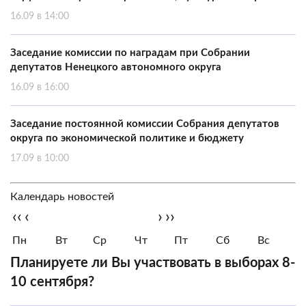
16.09 в 14:00
Заседание комиссии по наградам при Собрании
депутатов Ненецкого автономного округа
16.09 в 16:00
Заседание постоянной комиссии Собрания депутатов
округа по экономической политике и бюджету
17.09 в 10:00
Календарь новостей
‹‹
‹
›
››
Пн
Вт
Ср
Чт
Пт
Сб
Вс
Планируете ли Вы участвовать в выборах 8-
10 сентября?