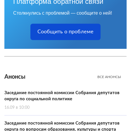
Платформа обратной связи
Столкнулись с проблемой — сообщите о ней!
Сообщить о проблеме
Анонсы
ВСЕ АНОНСЫ
Заседание постоянной комиссии Собрания депутатов
округа по социальной политике
16.09 в 10:00
Заседание постоянной комиссии Собрания депутатов
округа по вопросам образования, культуры и спорта