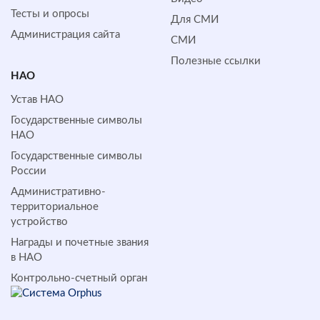
Тесты и опросы
Для СМИ
Администрация сайта
СМИ
Полезные ссылки
НАО
Устав НАО
Государственные символы
НАО
Государственные символы
России
Административно-
территориальное
устройство
Награды и почетные звания
в НАО
Контрольно-счетный орган