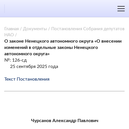
Главная
/
Документы
/
Постановления Собрания депутатов
НАО
/
О законе Ненецкого автономного округа «О внесении
изменений в отдельные законы Ненецкого
автономного округа»
№: 126-сд
25 сентября 2025 года
Текст Постановления
Чурсанов Александр Павлович