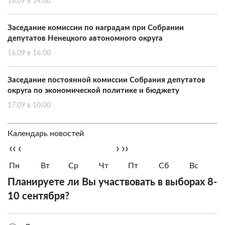
16.09 в 14:00
Заседание комиссии по наградам при Собрании
депутатов Ненецкого автономного округа
16.09 в 16:00
Заседание постоянной комиссии Собрания депутатов
округа по экономической политике и бюджету
17.09 в 10:00
Календарь новостей
‹‹
‹
›
››
Пн
Вт
Ср
Чт
Пт
Сб
Вс
Планируете ли Вы участвовать в выборах 8-
10 сентября?