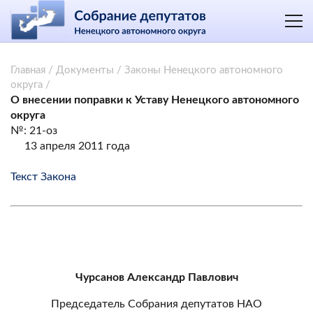
Главная
/
Документы
/
Законы Ненецкого автономного
округа
/
О внесении поправки к Уставу Ненецкого автономного
округа
№: 21-оз
13 апреля 2011 года
Текст Закона
Чурсанов Александр Павлович
Председатель Собрания депутатов НАО