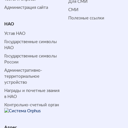
Для СМИ
Администрация сайта
СМИ
Полезные ссылки
НАО
Устав НАО
Государственные символы
НАО
Государственные символы
России
Административно-
территориальное
устройство
Награды и почетные звания
в НАО
Контрольно-счетный орган
Адрес