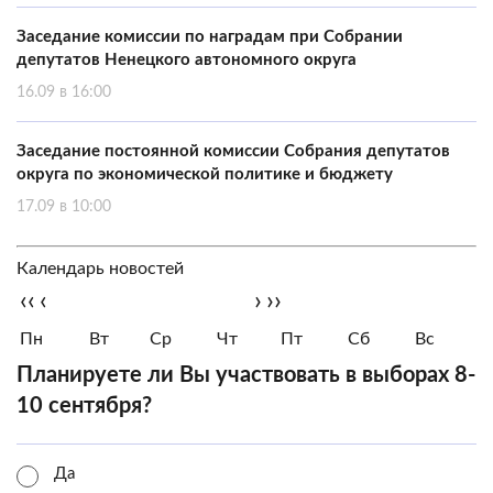
Заседание комиссии по наградам при Собрании
депутатов Ненецкого автономного округа
16.09 в 16:00
Заседание постоянной комиссии Собрания депутатов
округа по экономической политике и бюджету
17.09 в 10:00
Календарь новостей
‹‹
‹
›
››
Пн
Вт
Ср
Чт
Пт
Сб
Вс
Планируете ли Вы участвовать в выборах 8-
10 сентября?
Да