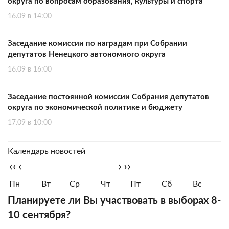
округа по вопросам образования, культуры и спорта
16.09 в 14:00
Заседание комиссии по наградам при Собрании
депутатов Ненецкого автономного округа
16.09 в 16:00
Заседание постоянной комиссии Собрания депутатов
округа по экономической политике и бюджету
17.09 в 10:00
Календарь новостей
‹‹
‹
›
››
Пн
Вт
Ср
Чт
Пт
Сб
Вс
Планируете ли Вы участвовать в выборах 8-
10 сентября?