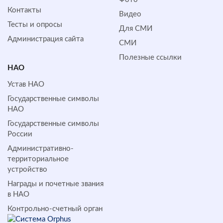
Контакты
Видео
Тесты и опросы
Для СМИ
Администрация сайта
СМИ
Полезные ссылки
НАО
Устав НАО
Государственные символы
НАО
Государственные символы
России
Административно-
территориальное
устройство
Награды и почетные звания
в НАО
Контрольно-счетный орган