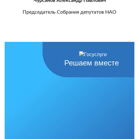
Чурсанов Александр Павлович
Председатель Собрания депутатов НАО
Решаем вместе