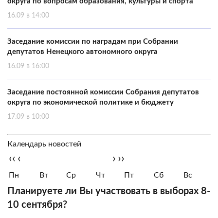
округа по вопросам образования, культуры и спорта
16.09 в 14:00
Заседание комиссии по наградам при Собрании
депутатов Ненецкого автономного округа
16.09 в 16:00
Заседание постоянной комиссии Собрания депутатов
округа по экономической политике и бюджету
17.09 в 10:00
Календарь новостей
‹‹
‹
›
››
Пн
Вт
Ср
Чт
Пт
Сб
Вс
Планируете ли Вы участвовать в выборах 8-
10 сентября?