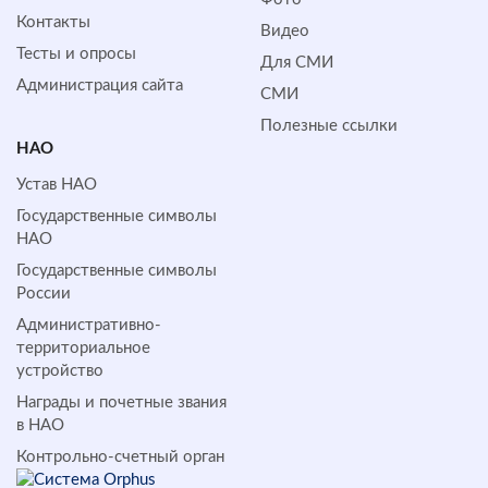
Контакты
Видео
Тесты и опросы
Для СМИ
Администрация сайта
СМИ
Полезные ссылки
НАО
Устав НАО
Государственные символы
НАО
Государственные символы
России
Административно-
территориальное
устройство
Награды и почетные звания
в НАО
Контрольно-счетный орган