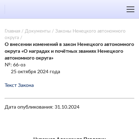
Главная
/
Документы
/
Законы Ненецкого автономного
округа
/
О внесении изменений в закон Ненецкого автономного
округа «О наградах и почётных званиях Ненецкого
автономного округа»
№: 66-оз
25 октября 2024 года
Текст Закона
Дата опубликования: 31.10.2024