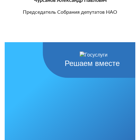
Чурсанов Александр Павлович
Председатель Собрания депутатов НАО
Решаем вместе