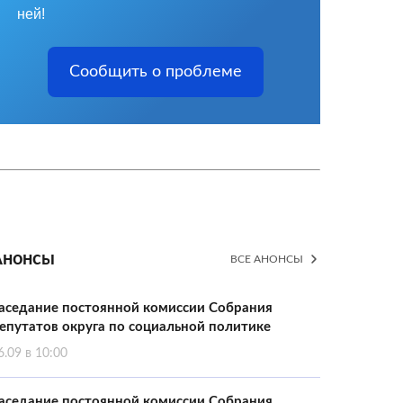
ней!
Сообщить о проблеме
Анонсы
ВСЕ АНОНСЫ
аседание постоянной комиссии Собрания
епутатов округа по социальной политике
6.09 в 10:00
аседание постоянной комиссии Собрания