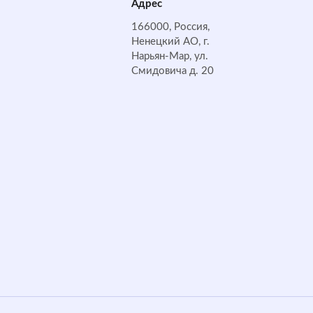
Адрес
166000, Россия,
Ненецкий АО, г.
Нарьян-Мар, ул.
Смидовича д. 20