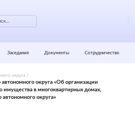
Заседания
Документы
Сотрудничество
ного округа
/
 автономного округа «Об организации
о имущества в многоквартирных домах,
 автономного округа»