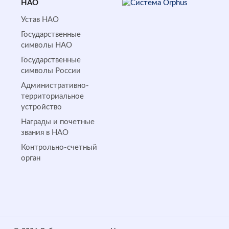
НАО
Устав НАО
Государственные
символы НАО
Государственные
символы России
Административно-
территориальное
устройство
Награды и почетные
звания в НАО
Контрольно-счетный
орган