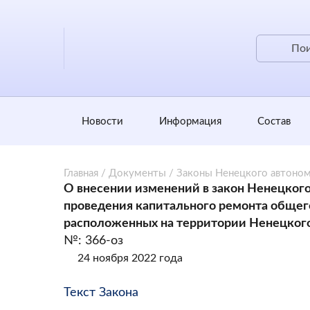
Новости
Информация
Состав
Главная
/
Документы
/
Законы Ненецкого автоном
О внесении изменений в закон Ненецкого
проведения капитального ремонта общег
расположенных на территории Ненецкого
№: 366-оз
24 ноября 2022 года
Текст Закона