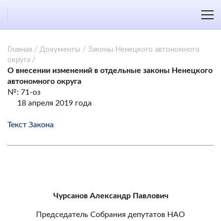
Главная
/
Документы
/
Законы Ненецкого автономного
округа
/
О внесении изменений в отдельные законы Ненецкого
автономного округа
№: 71-оз
18 апреля 2019 года
Текст Закона
Чурсанов Александр Павлович
Председатель Собрания депутатов НАО