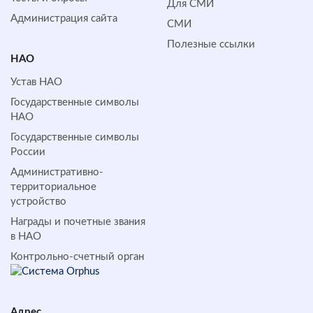
Для СМИ
Администрация сайта
СМИ
Полезные ссылки
НАО
Устав НАО
Государственные символы
НАО
Государственные символы
России
Административно-
территориальное
устройство
Награды и почетные звания
в НАО
Контрольно-счетный орган
Адрес