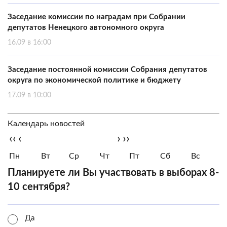
Заседание комиссии по наградам при Собрании
депутатов Ненецкого автономного округа
16.09 в 16:00
Заседание постоянной комиссии Собрания депутатов
округа по экономической политике и бюджету
17.09 в 10:00
Календарь новостей
‹‹
‹
›
››
Пн
Вт
Ср
Чт
Пт
Сб
Вс
Планируете ли Вы участвовать в выборах 8-
10 сентября?
Да