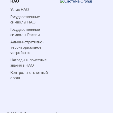
НАО
Устав НАО
Государственные
символы НАО
Государственные
символы России
Административно-
территориальное
устройство
Награды и почетные
звания в НАО
Контрольно-счетный
орган