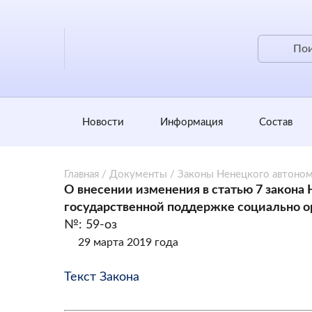
Новости
Информация
Состав
Главная
/
Документы
/
Законы Ненецкого автоном
О внесении изменения в статью 7 закона
государственной поддержке социально 
№: 59-оз
29 марта 2019 года
Текст Закона