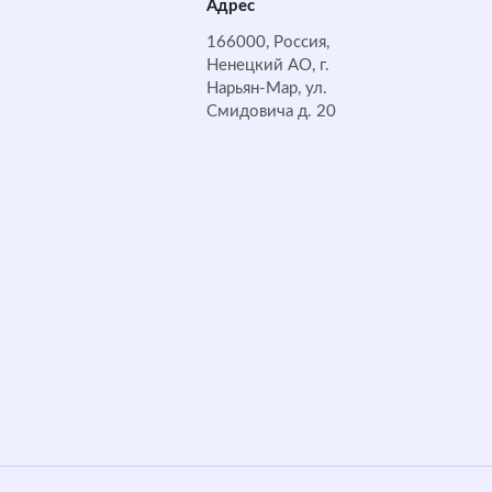
Адрес
166000, Россия,
Ненецкий АО, г.
Нарьян-Мар, ул.
Смидовича д. 20