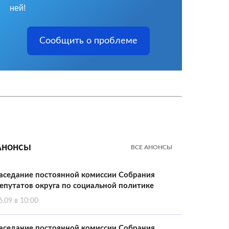
ней!
Сообщить о проблеме
Анонсы
ВСЕ АНОНСЫ
аседание постоянной комиссии Собрания
епутатов округа по социальной политике
6.09 в 10:00
аседание постоянной комиссии Собрания