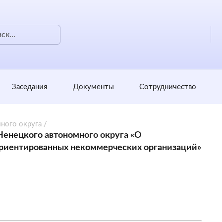
Заседания
Документы
Сотрудничество
ного округа
/
 Ненецкого автономного округа «О
ориентированных некоммерческих организаций»