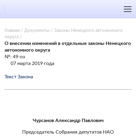
Главная
/
Документы
/
Законы Ненецкого автономного
округа
/
О внесении изменений в отдельные законы Ненецкого
автономного округа
№: 49-оз
07 марта 2019 года
Текст Закона
Чурсанов Александр Павлович
Председатель Собрания депутатов НАО