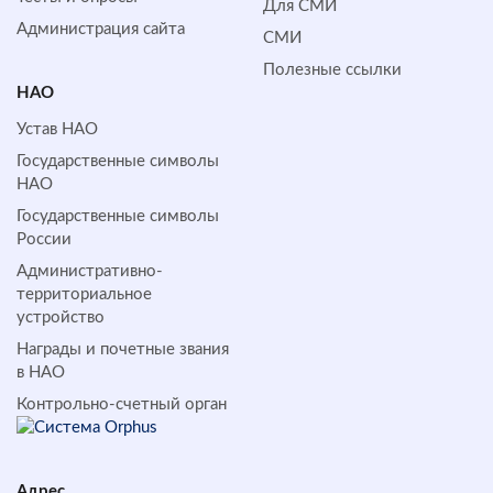
Для СМИ
Администрация сайта
СМИ
Полезные ссылки
НАО
Устав НАО
Государственные символы
НАО
Государственные символы
России
Административно-
территориальное
устройство
Награды и почетные звания
в НАО
Контрольно-счетный орган
Адрес