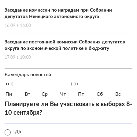
Заседание комиссии по наградам при Собрании
депутатов Ненецкого автономного округа
16.09 в 16:00
Заседание постоянной комиссии Собрания депутатов
округа по экономической политике и бюджету
17.09 в 10:00
Календарь новостей
‹‹
‹
›
››
Пн
Вт
Ср
Чт
Пт
Сб
Вс
Планируете ли Вы участвовать в выборах 8-
10 сентября?
Да