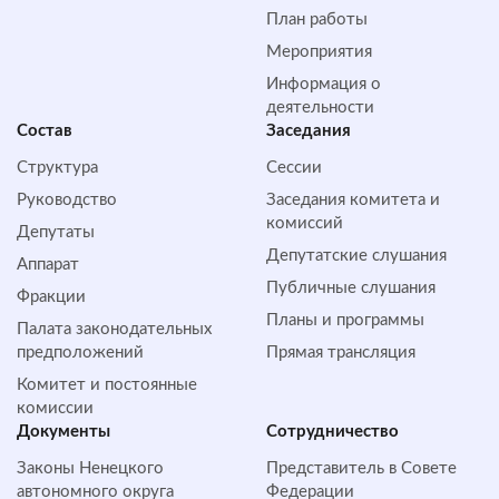
План работы
Мероприятия
Информация о
деятельности
Состав
Заседания
Структура
Сессии
Руководство
Заседания комитета и
комиссий
Депутаты
Депутатские слушания
Аппарат
Публичные слушания
Фракции
Планы и программы
Палата законодательных
предположений
Прямая трансляция
Комитет и постоянные
комиссии
Документы
Сотрудничество
Законы Ненецкого
Представитель в Совете
автономного округа
Федерации