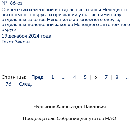
№: 86-оз
О внесении изменений в отдельные законы Ненецкого
автономного округа и признании утратившими силу
отдельных законов Ненецкого автономного округа,
отдельных положений законов Ненецкого автономного
округа
19 декабря 2024 года
Текст Закона
Страницы:
Пред.
1
...
4
5
6
7
8
...
76
След.
Чурсанов Александр Павлович
Председатель Собрания депутатов НАО