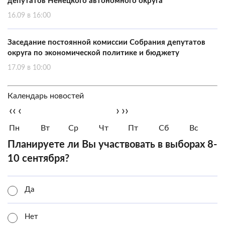
депутатов Ненецкого автономного округа
16.09 в 16:00
Заседание постоянной комиссии Собрания депутатов
округа по экономической политике и бюджету
17.09 в 10:00
Календарь новостей
‹‹
‹
›
››
Пн
Вт
Ср
Чт
Пт
Сб
Вс
Планируете ли Вы участвовать в выборах 8-
10 сентября?
Да
Нет