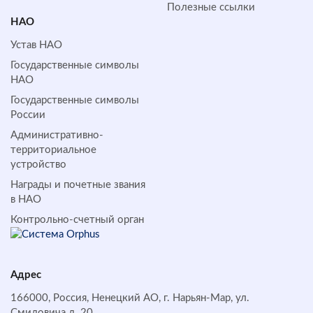
Полезные ссылки
НАО
Устав НАО
Государственные символы
НАО
Государственные символы
России
Административно-
территориальное
устройство
Награды и почетные звания
в НАО
Контрольно-счетный орган
Адрес
166000, Россия, Ненецкий АО, г. Нарьян-Мар, ул.
Смидовича д. 20