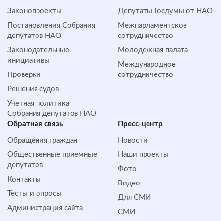
Законопроекты
Депутаты Госдумы от НАО
Постановления Собрания
Межпарламентское
депутатов НАО
сотрудничество
Законодательные
Молодежная палата
инициативы
Международное
Проверки
сотрудничество
Решения судов
Учетная политика
Собрания депутатов НАО
Обратная cвязь
Пресс-центр
Обращения граждан
Новости
Общественные приемные
Наши проекты
депутатов
Фото
Контакты
Видео
Тесты и опросы
Для СМИ
Администрация сайта
СМИ