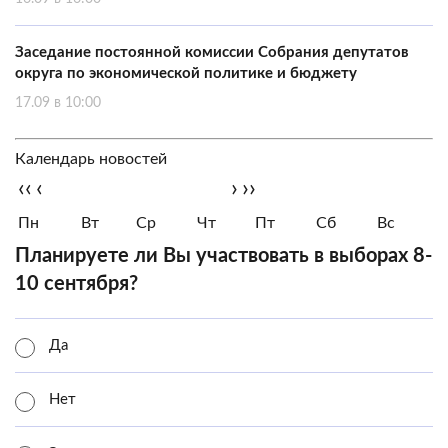
Заседание постоянной комиссии Собрания депутатов
округа по экономической политике и бюджету
17.09 в 10:00
Календарь новостей
‹‹
‹
›
››
Пн
Вт
Ср
Чт
Пт
Сб
Вс
Планируете ли Вы участвовать в выборах 8-
10 сентября?
Да
Нет