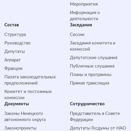
Мероприятия
Информация о
деятельности
Состав
Заседания
Структура
Сессии
Руководство
Заседания комитета и
комиссий
Депутаты
Депутатские слушания
Аппарат
Публичные слушания
Фракции
Планы и программы
Палата законодательных
предположений
Прямая трансляция
Комитет и постоянные
комиссии
Документы
Сотрудничество
Законы Ненецкого
Представитель в Совете
автономного округа
Федерации
Законопроекты
Депутаты Госдумы от НАО