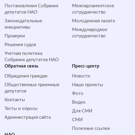
Постановления Собрания
Межпарламентское
депутатов НАО
сотрудничество
Законодательные
Молодежная палата
инициативы
Международное
Проверки
сотрудничество
Решения судов
Учетная политика
Собрания депутатов НАО
Обратная cвязь
Пресс-центр
Обращения граждан
Новости
Общественные приемные
Наши проекты
депутатов
Фото
Контакты
Видео
Тесты и опросы
Для СМИ
Администрация сайта
СМИ
Полезные ссылки
НАО