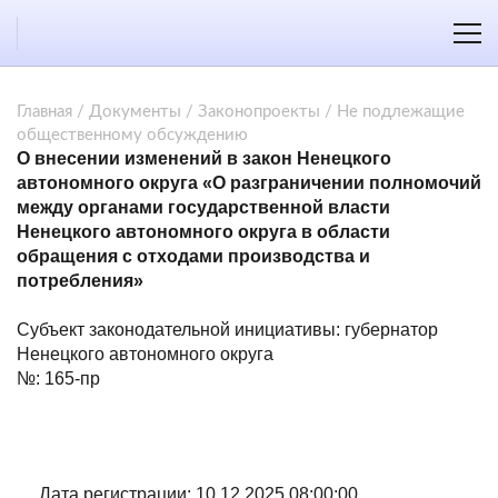
Главная
/
Документы
/
Законопроекты
/
Не подлежащие
общественному обсуждению
О внесении изменений в закон Ненецкого
автономного округа «О разграничении полномочий
между органами государственной власти
Ненецкого автономного округа в области
обращения с отходами производства и
потребления»
Субъект законодательной инициативы: губернатор
Ненецкого автономного округа
№: 165-пр
Дата регистрации: 10.12.2025 08:00:00