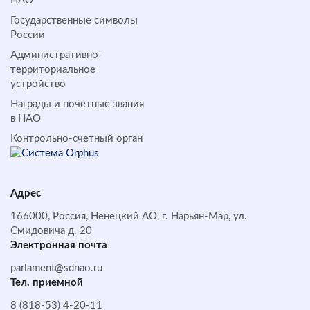
НАО
Государственные символы
России
Административно-
территориальное
устройство
Награды и почетные звания
в НАО
Контрольно-счетный орган
Адрес
166000, Россия, Ненецкий АО, г. Нарьян-Мар, ул.
Смидовича д. 20
Электронная почта
parlament@sdnao.ru
Тел. приемной
8 (818-53) 4-20-11