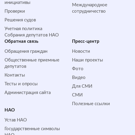
инициативы
Международное
Проверки
сотрудничество
Решения судов
Учетная политика
Собрания депутатов НАО
Обратная cвязь
Пресс-центр
Обращения граждан
Новости
Общественные приемные
Наши проекты
депутатов
Фото
Контакты
Видео
Тесты и опросы
Для СМИ
Администрация сайта
СМИ
Полезные ссылки
НАО
Устав НАО
Государственные символы