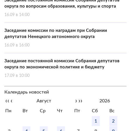
Заседание постоянной комиссии Собрания депутатов
округа по вопросам образования, культуры и спорта
16.09 в 14:00
Заседание комиссии по наградам при Собрании
депутатов Ненецкого автономного округа
16.09 в 16:00
Заседание постоянной комиссии Собрания депутатов
округа по экономической политике и бюджету
17.09 в 10:00
Календарь новостей
‹‹
‹
›
››
Август
2026
Пн
Вт
Ср
Чт
Пт
Сб
Вс
1
2