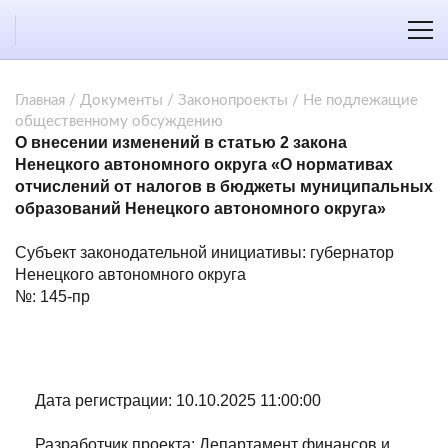
Главная
/
Документы
/
Законопроекты
/
Не подлежащие
общественному обсуждению
О внесении изменений в статью 2 закона
Ненецкого автономного округа «О нормативах
отчислений от налогов в бюджеты муниципальных
образований Ненецкого автономного округа»
Субъект законодательной инициативы: губернатор
Ненецкого автономного округа
№: 145-пр
Дата регистрации: 10.10.2025 11:00:00
Разработчик проекта: Департамент финансов и