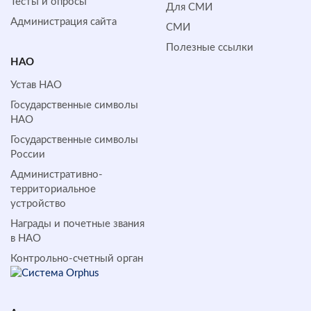
Тесты и опросы
Для СМИ
Администрация сайта
СМИ
Полезные ссылки
НАО
Устав НАО
Государственные символы
НАО
Государственные символы
России
Административно-
территориальное
устройство
Награды и почетные звания
в НАО
Контрольно-счетный орган