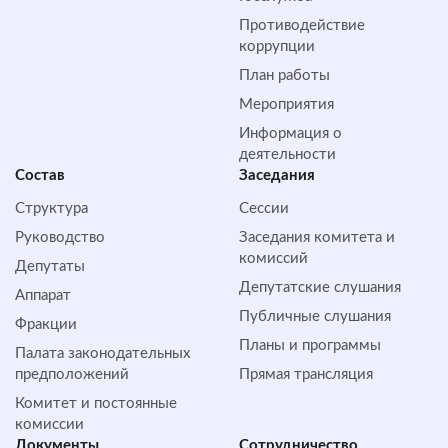
Противодействие
коррупции
План работы
Мероприятия
Информация о
деятельности
Состав
Заседания
Структура
Сессии
Руководство
Заседания комитета и
комиссий
Депутаты
Депутатские слушания
Аппарат
Публичные слушания
Фракции
Планы и программы
Палата законодательных
предположений
Прямая трансляция
Комитет и постоянные
комиссии
Документы
Сотрудничество