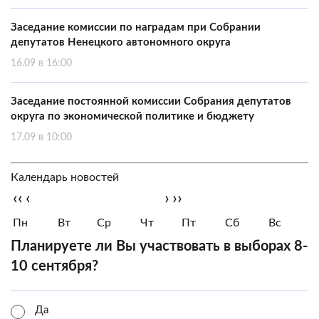
Заседание комиссии по наградам при Собрании
депутатов Ненецкого автономного округа
16.09 в 16:00
Заседание постоянной комиссии Собрания депутатов
округа по экономической политике и бюджету
17.09 в 10:00
Календарь новостей
‹‹
‹
›
››
Пн
Вт
Ср
Чт
Пт
Сб
Вс
Планируете ли Вы участвовать в выборах 8-
10 сентября?
Да