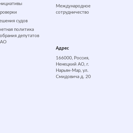
нициативы
Международное
роверки
сотрудничество
ешения судов
четная политика
обрания депутатов
НАО
Адрес
166000, Россия,
Ненецкий АО, г.
Нарьян-Мар, ул.
Смидовича д. 20