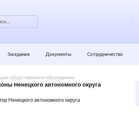
Заседания
Документы
Сотрудничество
щие общественному обсуждению
коны Ненецкого автономного округа
тор Ненецкого автономного округа