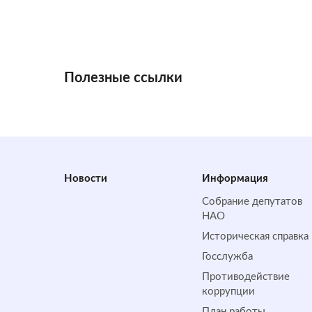
Полезные ссылки
Новости
Информация
Собрание депутатов
НАО
Историческая справка
Госслужба
Противодействие
коррупции
План работы