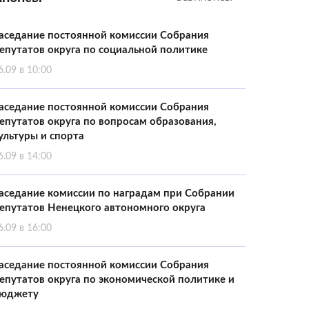
аседание постоянной комиссии Собрания
епутатов округа по социальной политике
6.09 в 10:00
аседание постоянной комиссии Собрания
епутатов округа по вопросам образования,
ультуры и спорта
6.09 в 14:00
аседание комиссии по наградам при Собрании
епутатов Ненецкого автономного округа
6.09 в 16:00
аседание постоянной комиссии Собрания
епутатов округа по экономической политике и
юджету