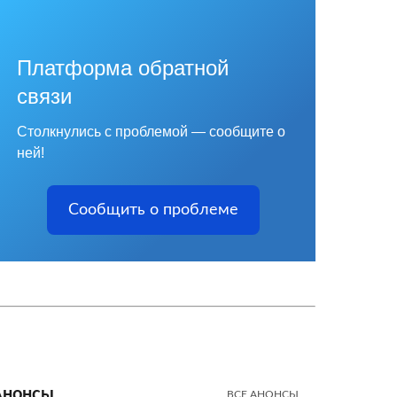
Платформа обратной
связи
Столкнулись с проблемой — сообщите о
ней!
Сообщить о проблеме
Анонсы
ВСЕ АНОНСЫ