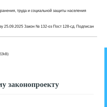
хранения, труда и социальной защиты населения
зу 25.09.2025 Закон № 132-оз Пост 128-сд. Подписан
.22kB)