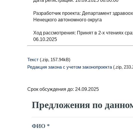
Дата регистрации: 16.09.2025 08:00:00
Разработчик проекта: Департамент здравоо
Ненецкого автономного округа
Ход рассмотрения: Принят в 2-х чтениях сра
06.10.2025
Текст
(.zip, 157.94kB)
Редакция закона с учетом законопроекта
(.zip, 233
Срок обсуждения до: 24.09.2025