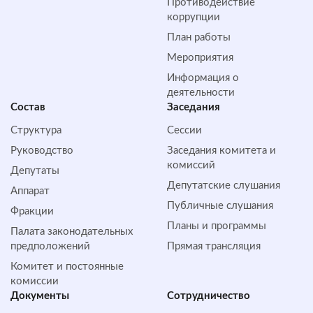
Противодействие
коррупции
План работы
Мероприятия
Информация о
деятельности
Состав
Заседания
Структура
Сессии
Руководство
Заседания комитета и
комиссий
Депутаты
Депутатские слушания
Аппарат
Публичные слушания
Фракции
Планы и программы
Палата законодательных
предположений
Прямая трансляция
Комитет и постоянные
комиссии
Документы
Сотрудничество