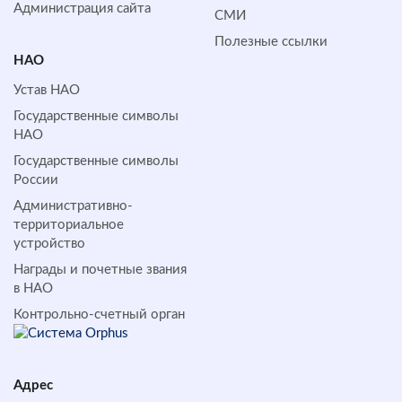
Администрация сайта
СМИ
Полезные ссылки
НАО
Устав НАО
Государственные символы
НАО
Государственные символы
России
Административно-
территориальное
устройство
Награды и почетные звания
в НАО
Контрольно-счетный орган
Адрес