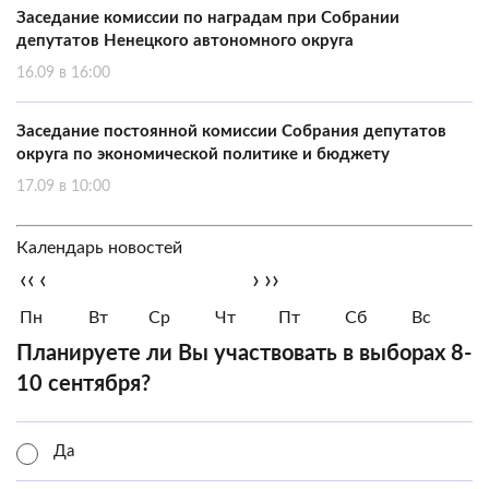
Заседание комиссии по наградам при Собрании
депутатов Ненецкого автономного округа
16.09 в 16:00
Заседание постоянной комиссии Собрания депутатов
округа по экономической политике и бюджету
17.09 в 10:00
Календарь новостей
‹‹
‹
›
››
Пн
Вт
Ср
Чт
Пт
Сб
Вс
Планируете ли Вы участвовать в выборах 8-
10 сентября?
Да