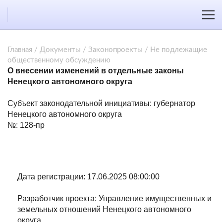
Главная
/
Документы
/
Законопроекты
/
Не подлежащие
общественному обсуждению
О внесении изменений в отдельные законы
Ненецкого автономного округа
Субъект законодательной инициативы: губернатор
Ненецкого автономного округа
№: 128-пр
Дата регистрации: 17.06.2025 08:00:00
Разработчик проекта: Управление имущественных и
земельных отношений Ненецкого автономного
округа