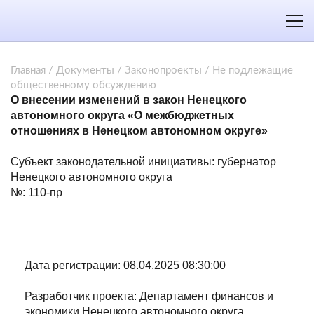
Главная
/
Документы
/
Законопроекты
/
Не подлежащие
общественному обсуждению
О внесении изменений в закон Ненецкого
автономного округа «О межбюджетных
отношениях в Ненецком автономном округе»
Субъект законодательной инициативы: губернатор
Ненецкого автономного округа
№: 110-пр
Дата регистрации: 08.04.2025 08:30:00
Разработчик проекта: Департамент финансов и
экономики Ненецкого автономного округа