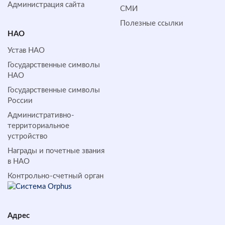
Администрация сайта
СМИ
Полезные ссылки
НАО
Устав НАО
Государственные символы
НАО
Государственные символы
России
Административно-
территориальное
устройство
Награды и почетные звания
в НАО
Контрольно-счетный орган
Адрес