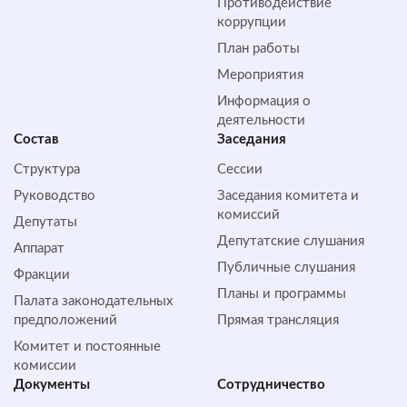
Противодействие
коррупции
План работы
Мероприятия
Информация о
деятельности
Состав
Заседания
Структура
Сессии
Руководство
Заседания комитета и
комиссий
Депутаты
Депутатские слушания
Аппарат
Публичные слушания
Фракции
Планы и программы
Палата законодательных
предположений
Прямая трансляция
Комитет и постоянные
комиссии
Документы
Сотрудничество