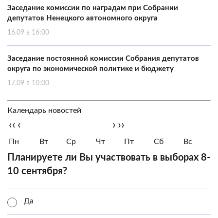
Заседание комиссии по наградам при Собрании
депутатов Ненецкого автономного округа
16.09 в 16:00
Заседание постоянной комиссии Собрания депутатов
округа по экономической политике и бюджету
17.09 в 10:00
Календарь новостей
‹‹
‹
›
››
Пн
Вт
Ср
Чт
Пт
Сб
Вс
Планируете ли Вы участвовать в выборах 8-
10 сентября?
Да