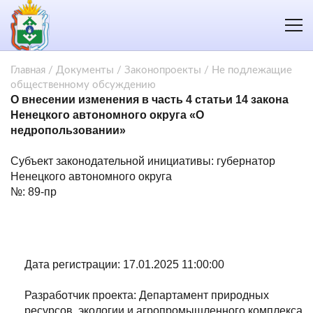
Главная
/
Документы
/
Законопроекты
/
Не подлежащие
общественному обсуждению
О внесении изменения в часть 4 статьи 14 закона
Ненецкого автономного округа «О
недропользовании»
Субъект законодательной инициативы: губернатор
Ненецкого автономного округа
№: 89-пр
Дата регистрации: 17.01.2025 11:00:00
Разработчик проекта: Департамент природных
ресурсов, экологии и агропромышленного комплекса