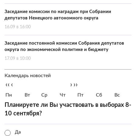
Заседание комиссии по наградам при Собрании
депутатов Ненецкого автономного округа
16.09 в 16:00
Заседание постоянной комиссии Собрания депутатов
округа по экономической политике и бюджету
17.09 в 10:00
Календарь новостей
‹‹
‹
›
››
Пн
Вт
Ср
Чт
Пт
Сб
Вс
Планируете ли Вы участвовать в выборах 8-
10 сентября?
Да