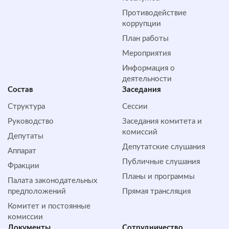
Противодействие
коррупции
План работы
Мероприятия
Информация о
деятельности
Состав
Заседания
Структура
Сессии
Руководство
Заседания комитета и
комиссий
Депутаты
Депутатские слушания
Аппарат
Публичные слушания
Фракции
Планы и программы
Палата законодательных
предположений
Прямая трансляция
Комитет и постоянные
комиссии
Документы
Сотрудничество