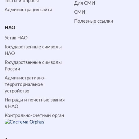
Тесты и опросы
Для СМИ
Администрация сайта
СМИ
Полезные ссылки
НАО
Устав НАО
Государственные символы
НАО
Государственные символы
России
Административно-
территориальное
устройство
Награды и почетные звания
в НАО
Контрольно-счетный орган