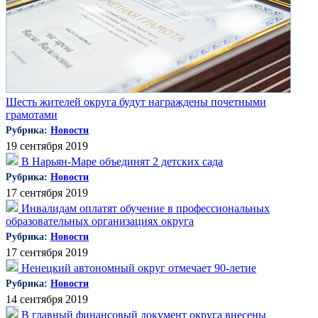
Шесть жителей округа будут награждены почетными
грамотами
Рубрика:
Новости
19 сентября 2019
В Нарьян-Маре объединят 2 детских сада
Рубрика:
Новости
17 сентября 2019
Инвалидам оплатят обучение в профессиональных
образовательных организациях округа
Рубрика:
Новости
17 сентября 2019
Ненецкий автономный округ отмечает 90-летие
Рубрика:
Новости
14 сентября 2019
В главный финансовый документ округа внесены