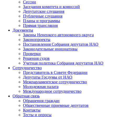
Сессии
Заседания комитета и комиссий
Депутатские слушания
Публичные слушания
Планы и программы
Прямая трансляция
Документы
Законы Ненецкого автономного округа
Законопроекты
Постановления Собрания депутатов НАО
Законодательные инициативы
Проверки
Решения судов
Учетная политика Собрания депутатов НАО
Сотрудничество
Представитель в Совете Федерации
Депутаты Госдумы от НАО
Межпарламентское сотрудничество
Молодежная палата
Международное сотрудничество
Обратная cвязь
Обращения граждан
Общественные приемные депутатов
Контакты
Тесты и опросы