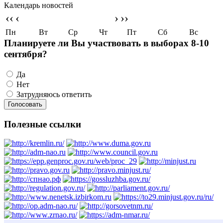
Календарь новостей
‹‹
‹
›
››
Пн
Вт
Ср
Чт
Пт
Сб
Вс
Планируете ли Вы участвовать в выборах 8-10
сентября?
Да
Нет
Затрудняюсь ответить
Полезные ссылки