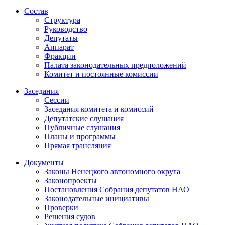
Состав
Структура
Руководство
Депутаты
Аппарат
Фракции
Палата законодательных предположений
Комитет и постоянные комиссии
Заседания
Сессии
Заседания комитета и комиссий
Депутатские слушания
Публичные слушания
Планы и программы
Прямая трансляция
Документы
Законы Ненецкого автономного округа
Законопроекты
Постановления Собрания депутатов НАО
Законодательные инициативы
Проверки
Решения судов