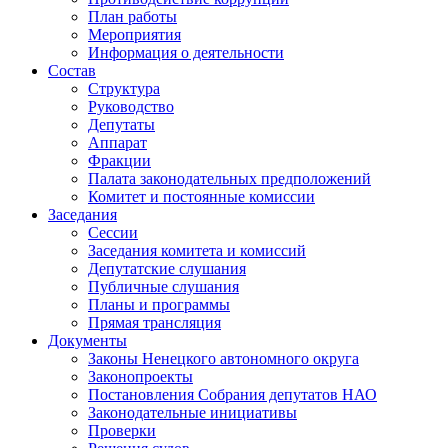
План работы
Мероприятия
Информация о деятельности
Состав
Структура
Руководство
Депутаты
Аппарат
Фракции
Палата законодательных предположений
Комитет и постоянные комиссии
Заседания
Сессии
Заседания комитета и комиссий
Депутатские слушания
Публичные слушания
Планы и программы
Прямая трансляция
Документы
Законы Ненецкого автономного округа
Законопроекты
Постановления Собрания депутатов НАО
Законодательные инициативы
Проверки