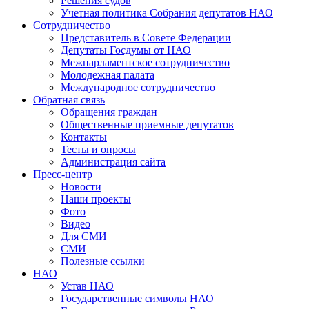
Решения судов
Учетная политика Собрания депутатов НАО
Сотрудничество
Представитель в Совете Федерации
Депутаты Госдумы от НАО
Межпарламентское сотрудничество
Молодежная палата
Международное сотрудничество
Обратная cвязь
Обращения граждан
Общественные приемные депутатов
Контакты
Тесты и опросы
Администрация сайта
Пресс-центр
Новости
Наши проекты
Фото
Видео
Для СМИ
СМИ
Полезные ссылки
НАО
Устав НАО
Государственные символы НАО