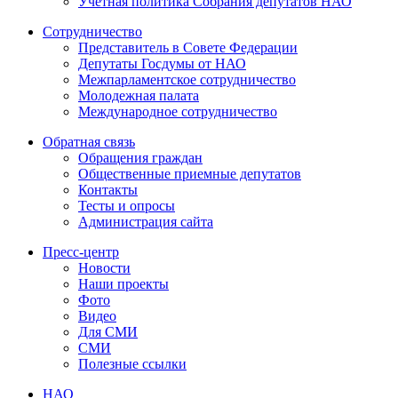
Учетная политика Собрания депутатов НАО
Сотрудничество
Представитель в Совете Федерации
Депутаты Госдумы от НАО
Межпарламентское сотрудничество
Молодежная палата
Международное сотрудничество
Обратная cвязь
Обращения граждан
Общественные приемные депутатов
Контакты
Тесты и опросы
Администрация сайта
Пресс-центр
Новости
Наши проекты
Фото
Видео
Для СМИ
СМИ
Полезные ссылки
НАО