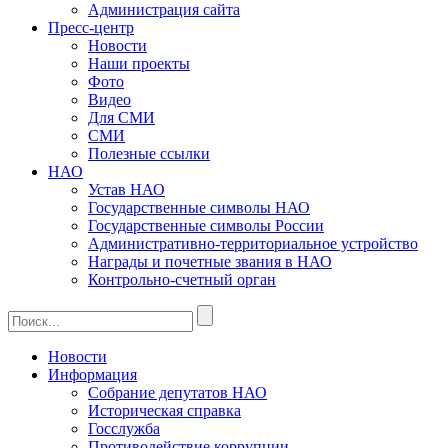
Администрация сайта
Пресс-центр
Новости
Наши проекты
Фото
Видео
Для СМИ
СМИ
Полезные ссылки
НАО
Устав НАО
Государственные символы НАО
Государственные символы России
Административно-территориальное устройство
Награды и почетные звания в НАО
Контрольно-счетный орган
Новости
Информация
Собрание депутатов НАО
Историческая справка
Госслужба
Противодействие коррупции