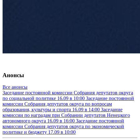
Анонсы
Все анонсы
Заседание постоянной комиссии Собрания депутатов округа
по социальной политике
16.09 в 10:00
Заседание постоянной
комиссии Собрания депутатов округа по вопросам
образования, культуры и спорта
16.09 в 14:00
Заседание
комиссии по наградам при Собрании депутатов Ненецкого
автономного округа
16.09 в 16:00
Заседание постоянной
комиссии Собрания депутатов округа по экономической
политике и бюджету
17.09 в 10:00