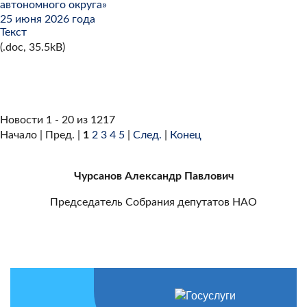
автономного округа»
25 июня 2026 года
Текст
(.doc, 35.5kB)
Новости 1 - 20 из 1217
Начало | Пред. |
1
2
3
4
5
|
След.
|
Конец
Чурсанов Александр Павлович
Председатель Собрания депутатов НАО