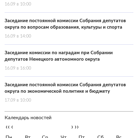
16.09 в 10:00
Заседание постоянной комиссии Собрания депутатов
округа по вопросам образования, культуры и спорта
16.09 в 14:00
Заседание комиссии по наградам при Собрании
депутатов Ненецкого автономного округа
16.09 в 16:00
Заседание постоянной комиссии Собрания депутатов
округа по экономической политике и бюджету
17.09 в 10:00
Календарь новостей
‹‹
‹
›
››
Пн
Вт
Ср
Чт
Пт
Сб
Вс