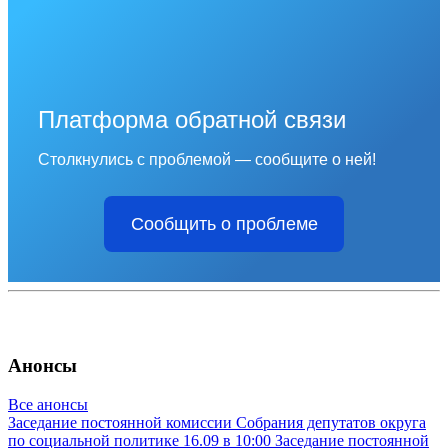
Платформа обратной связи
Столкнулись с проблемой — сообщите о ней!
Сообщить о проблеме
Анонсы
Все анонсы
Заседание постоянной комиссии Собрания депутатов округа
по социальной политике
16.09 в 10:00
Заседание постоянной