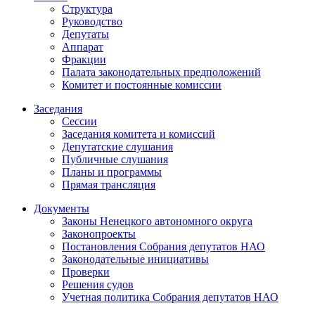
Структура
Руководство
Депутаты
Аппарат
Фракции
Палата законодательных предположений
Комитет и постоянные комиссии
Заседания
Сессии
Заседания комитета и комиссий
Депутатские слушания
Публичные слушания
Планы и программы
Прямая трансляция
Документы
Законы Ненецкого автономного округа
Законопроекты
Постановления Собрания депутатов НАО
Законодательные инициативы
Проверки
Решения судов
Учетная политика Собрания депутатов НАО