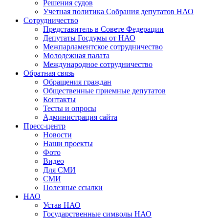
Решения судов
Учетная политика Собрания депутатов НАО
Сотрудничество
Представитель в Совете Федерации
Депутаты Госдумы от НАО
Межпарламентское сотрудничество
Молодежная палата
Международное сотрудничество
Обратная cвязь
Обращения граждан
Общественные приемные депутатов
Контакты
Тесты и опросы
Администрация сайта
Пресс-центр
Новости
Наши проекты
Фото
Видео
Для СМИ
СМИ
Полезные ссылки
НАО
Устав НАО
Государственные символы НАО