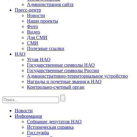
Администрация сайта
Пресс-центр
Новости
Наши проекты
Фото
Видео
Для СМИ
СМИ
Полезные ссылки
НАО
Устав НАО
Государственные символы НАО
Государственные символы России
Административно-территориальное устройство
Награды и почетные звания в НАО
Контрольно-счетный орган
Новости
Информация
Собрание депутатов НАО
Историческая справка
Госслужба