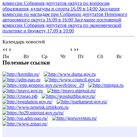
комиссии Собрания депутатов округа по вопросам
образования, культуры и спорта
16.09 в 14:00
Заседание
комиссии по наградам при Собрании депутатов Ненецкого
автономного округа
16.09 в 16:00
Заседание постоянной
комиссии Собрания депутатов округа по экономической
политике и бюджету
17.09 в 10:00
Календарь новостей
‹‹
‹
›
››
Пн
Вт
Ср
Чт
Пт
Сб
Вс
Полезные ссылки