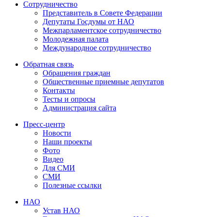
Сотрудничество
Представитель в Совете Федерации
Депутаты Госдумы от НАО
Межпарламентское сотрудничество
Молодежная палата
Международное сотрудничество
Обратная cвязь
Обращения граждан
Общественные приемные депутатов
Контакты
Тесты и опросы
Администрация сайта
Пресс-центр
Новости
Наши проекты
Фото
Видео
Для СМИ
СМИ
Полезные ссылки
НАО
Устав НАО