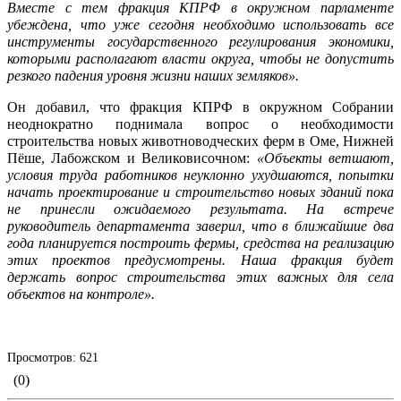
Вместе с тем фракция КПРФ в окружном парламенте
убеждена, что уже сегодня необходимо использовать все
инструменты государственного регулирования экономики,
которыми располагают власти округа, чтобы не допустить
резкого падения уровня жизни наших земляков».
Он добавил, что фракция КПРФ в окружном Собрании
неоднократно поднимала вопрос о необходимости
строительства новых животноводческих ферм в Оме, Нижней
Пёше, Лабожском и Великовисочном:
«Объекты ветшают,
условия труда работников неуклонно ухудшаются, попытки
начать проектирование и строительство новых зданий пока
не принесли ожидаемого результата. На встрече
руководитель департамента заверил, что в ближайшие два
года планируется построить фермы, средства на реализацию
этих проектов предусмотрены. Наша фракция будет
держать вопрос строительства этих важных для села
объектов на контроле».
Просмотров: 621
(0)