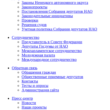
Законы Ненецкого автономного округа
Законопроекты
Постановления Собрания депутатов НАО
Законодательные инициативы
Проверки
Решения судов
Учетная политика Собрания депутатов НАО
Сотрудничество
Представитель в Совете Федерации
Депутаты Госдумы от НАО
Межпарламентское сотрудничество
Молодежная палата
Международное сотрудничество
Обратная cвязь
Обращения граждан
Общественные приемные депутатов
Контакты
Тесты и опросы
Администрация сайта
Пресс-центр
Новости
Наши проекты