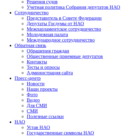
Решения судов
Учетная политика Собрания депутатов НАО
Сотрудничество
Представитель в Совете Федерации
Депутаты Госдумы от НАО
Межпарламентское сотрудничество
Молодежная палата
Международное сотрудничество
Обратная cвязь
Обращения граждан
Общественные приемные депутатов
Контакты
Тесты и опросы
Администрация сайта
Пресс-центр
Новости
Наши проекты
Фото
Видео
Для СМИ
СМИ
Полезные ссылки
НАО
Устав НАО
Государственные символы НАО