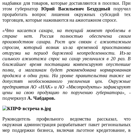
надбавки для товаров, которые доставляются в поселки. При
этом губернатор
Юрий Васильевич Бездудный
поручил
проработать вопрос лишения окружных субсидий тех
торговцев, которые наживаются на ажиотажном спросе.
«Что касается сахара, на текущий момент проблемы в
стране нет. Россия полностью обеспечена своим
производством сахара. Рост цен связан с ажиотажным
спросом, который возник из-за временной приостановки
отгрузки на период биржевой неопределенности. Из-за
сильного ажиотажа спрос на сахар увеличился в 20 раз. В
ближайшее время поставщики компенсируют опустевшие
полки, а магазинам будет рекомендована нормированная
продажа в одни руки. На уровне правительства также не
допустят необоснованного увеличения цен. Окружные
предприятия АО «НАК» и АО «Мясопродукты» зафиксируют
цены на свою продукцию по поручению губернатора»,
-
подчеркнул
А. Чабдаров.
Руководитель профильного ведомства рассказал, что
окружная администрация разрабатывает пакет региональных
мер поддержки бизнеса, включая льготное кредитование, в