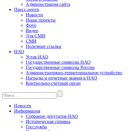
Администрация сайта
Пресс-центр
Новости
Наши проекты
Фото
Видео
Для СМИ
СМИ
Полезные ссылки
НАО
Устав НАО
Государственные символы НАО
Государственные символы России
Административно-территориальное устройство
Награды и почетные звания в НАО
Контрольно-счетный орган
Новости
Информация
Собрание депутатов НАО
Историческая справка
Госслужба