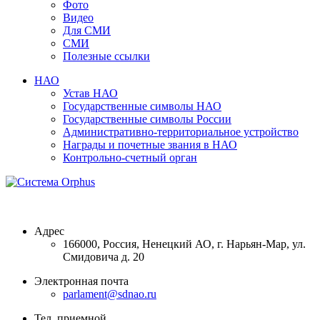
Фото
Видео
Для СМИ
СМИ
Полезные ссылки
НАО
Устав НАО
Государственные символы НАО
Государственные символы России
Административно-территориальное устройство
Награды и почетные звания в НАО
Контрольно-счетный орган
Адрес
166000, Россия, Ненецкий АО, г. Нарьян-Мар, ул.
Смидовича д. 20
Электронная почта
parlament@sdnao.ru
Тел. приемной